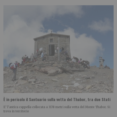
È in pericolo il Santuario sulla vetta del Thabor, tra due Stati
E’ l’antica cappella collocata a 3178 metri sulla vetta del Monte Thabor. Si
trova in territorio