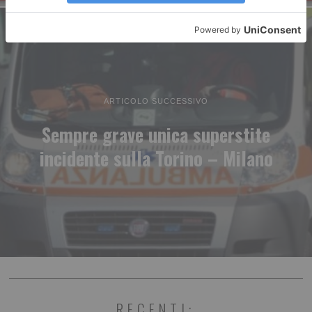
ARTICOLO SUCCESSIVO
Sempre grave unica superstite
incidente sulla Torino – Milano
RECENTI: