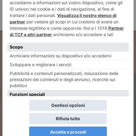
ARTICOLO PRECEDENTE
La strana coppia