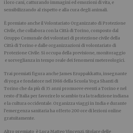
i loro cani, catturando immagini ed emozioni di vita, e
sensibilizzando al rispetto e alla cura degli animali.
È premiato anche il Volontariato Organizzato di Protezione
Civile, che collabora con la Città di Torino, composto dal
Gruppo Comunale dei volontari di protezione civile della
Città di Torino e dalle organizzazioni di volontariato di
Protezione Civile. Si occupa della previsione, monitoraggio
e sorveglianza in tempo reale dei fenomeni metereologici.
Trai premiati figura anche James Eruppakkattu, insegnante
di yoga e fondatore nel 1988 della Scuola Yoga Shanti di
Torino che da più di 35 anni promuove eventi a Torino e nel
resto d’Italia per favorire lo scambio tra la tradizione indiana
e la cultura occidentale. Organizza viaggi in India e durante
l’emergenza sanitaria ha offerto 200 ore di lezioni online
gratuitamente.
Altro premiato è Luca Matteo Vincenzi, titolare delle