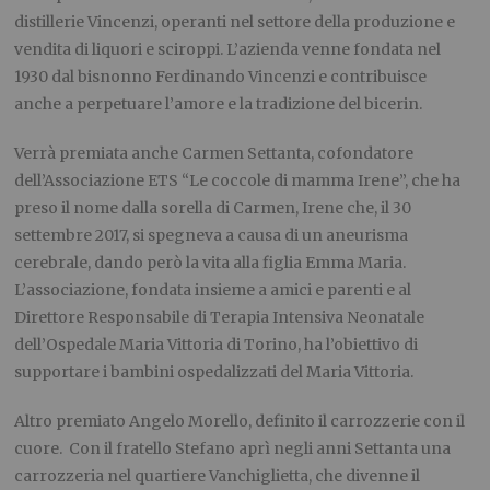
distillerie Vincenzi, operanti nel settore della produzione e
vendita di liquori e sciroppi. L’azienda venne fondata nel
1930 dal bisnonno Ferdinando Vincenzi e contribuisce
anche a perpetuare l’amore e la tradizione del bicerin.
Verrà premiata anche Carmen Settanta, cofondatore
dell’Associazione ETS “Le coccole di mamma Irene”, che ha
preso il nome dalla sorella di Carmen, Irene che, il 30
settembre 2017, si spegneva a causa di un aneurisma
cerebrale, dando però la vita alla figlia Emma Maria.
L’associazione, fondata insieme a amici e parenti e al
Direttore Responsabile di Terapia Intensiva Neonatale
dell’Ospedale Maria Vittoria di Torino, ha l’obiettivo di
supportare i bambini ospedalizzati del Maria Vittoria.
Altro premiato Angelo Morello, definito il carrozzerie con il
cuore. Con il fratello Stefano aprì negli anni Settanta una
carrozzeria nel quartiere Vanchiglietta, che divenne il