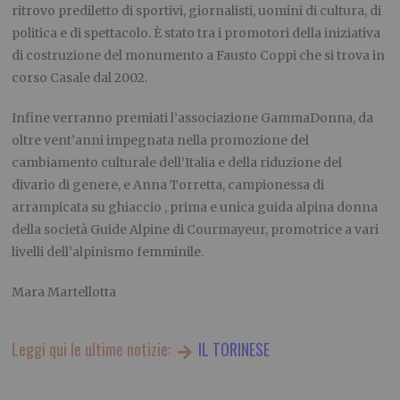
ritrovo prediletto di sportivi, giornalisti, uomini di cultura, di
politica e di spettacolo. È stato tra i promotori della iniziativa
di costruzione del monumento a Fausto Coppi che si trova in
corso Casale dal 2002.
Infine verranno premiati l’associazione GammaDonna, da
oltre vent’anni impegnata nella promozione del
cambiamento culturale dell’Italia e della riduzione del
divario di genere, e Anna Torretta, campionessa di
arrampicata su ghiaccio , prima e unica guida alpina donna
della società Guide Alpine di Courmayeur, promotrice a vari
livelli dell’alpinismo femminile.
Mara Martellotta
Leggi qui le ultime notizie:
IL TORINESE