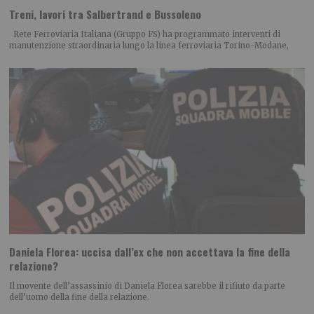
Treni, lavori tra Salbertrand e Bussoleno
Rete Ferroviaria Italiana (Gruppo FS) ha programmato interventi di
manutenzione straordinaria lungo la linea ferroviaria Torino-Modane,
Daniela Florea: uccisa dall’ex che non accettava la fine della
relazione?
Il movente dell’assassinio di Daniela Florea sarebbe il rifiuto da parte
dell’uomo della fine della relazione.