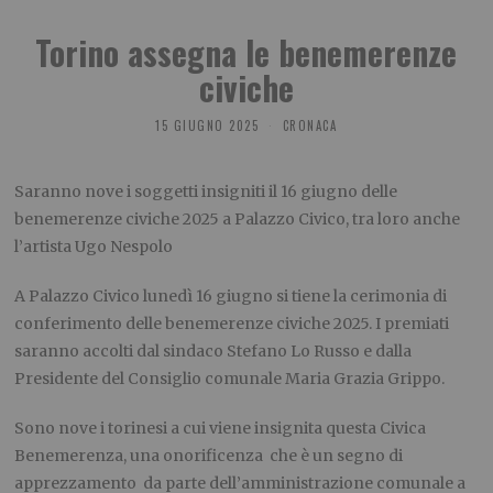
Torino assegna le benemerenze
civiche
15 GIUGNO 2025
CRONACA
Saranno nove i soggetti insigniti il 16 giugno delle
benemerenze civiche 2025 a Palazzo Civico, tra loro anche
l’artista Ugo Nespolo
A Palazzo Civico lunedì 16 giugno si tiene la cerimonia di
conferimento delle benemerenze civiche 2025. I premiati
saranno accolti dal sindaco Stefano Lo Russo e dalla
Presidente del Consiglio comunale Maria Grazia Grippo.
Sono nove i torinesi a cui viene insignita questa Civica
Benemerenza, una onorificenza che è un segno di
apprezzamento da parte dell’amministrazione comunale a