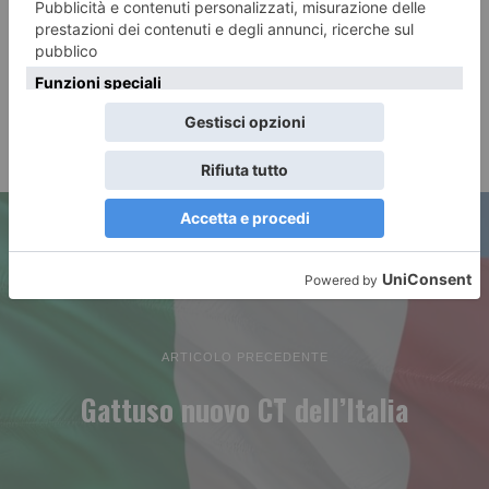
ARTICOLO PRECEDENTE
Gattuso nuovo CT dell’Italia