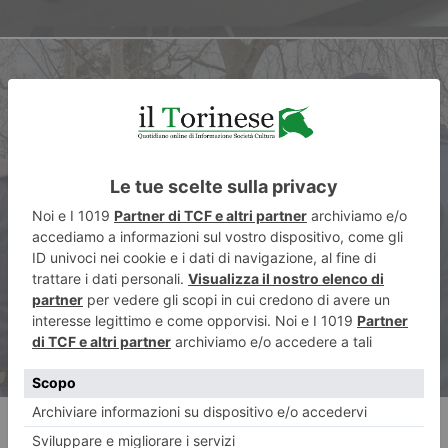
ARTICOLO SUCCESSIVO
Barriera di Milano, 78 arresti
nell’operazione antidroga della
polizia