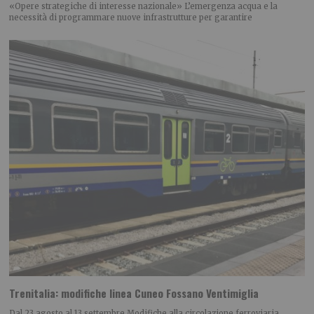
«Opere strategiche di interesse nazionale» L’emergenza acqua e la
necessità di programmare nuove infrastrutture per garantire
Trenitalia: modifiche linea Cuneo Fossano Ventimiglia
Dal 23 agosto al 13 settembre Modifiche alla circolazione ferroviaria