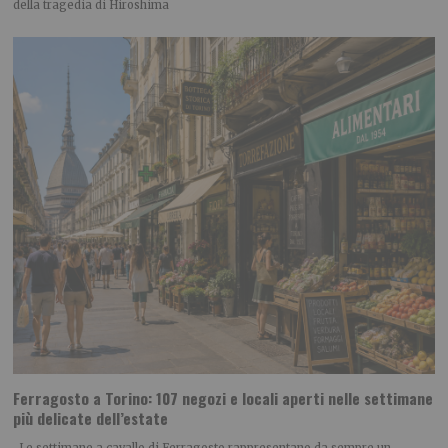
della tragedia di Hiroshima
Ferragosto a Torino: 107 negozi e locali aperti nelle settimane
più delicate dell’estate
Le settimane a cavallo di Ferragosto rappresentano da sempre un