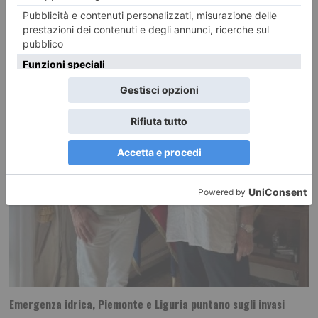
RECENTI:
Emergenza idrica, Piemonte e Liguria puntano sugli invasi