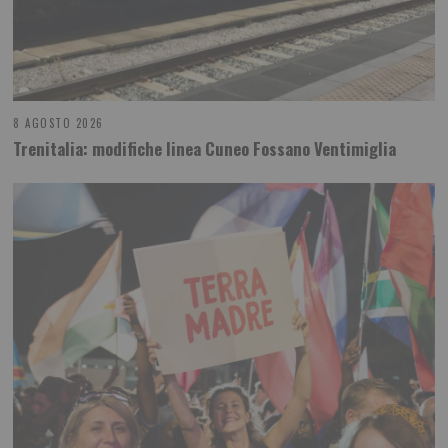
8 AGOSTO 2026
Trenitalia: modifiche linea Cuneo Fossano Ventimiglia