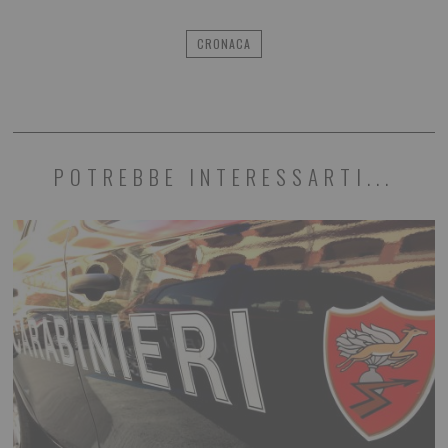
CRONACA
POTREBBE INTERESSARTI...