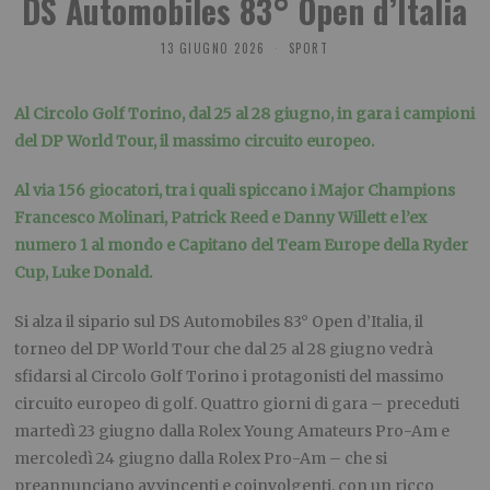
DS Automobiles 83° Open d’Italia
13 GIUGNO 2026
SPORT
Al Circolo Golf Torino, dal 25 al 28 giugno, in gara i campioni
del DP World Tour, il massimo circuito europeo.
Al via 156 giocatori, tra i quali spiccano i Major Champions
Francesco Molinari, Patrick Reed e Danny Willett e l’ex
numero 1 al mondo e Capitano del Team Europe della Ryder
Cup, Luke Donald.
Si alza il sipario sul DS Automobiles 83° Open d’Italia, il
torneo del DP World Tour che dal 25 al 28 giugno vedrà
sfidarsi al Circolo Golf Torino i protagonisti del massimo
circuito europeo di golf. Quattro giorni di gara – preceduti
martedì 23 giugno dalla Rolex Young Amateurs Pro-Am e
mercoledì 24 giugno dalla Rolex Pro-Am – che si
preannunciano avvincenti e coinvolgenti, con un ricco