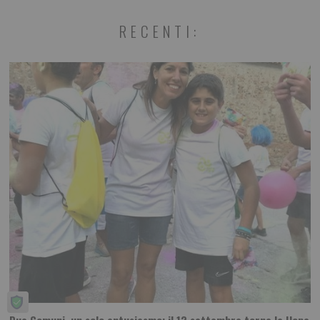
RECENTI:
Due Comuni, un solo entusiasmo: il 12 settembre torna la Hope