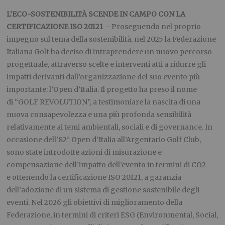
L’ECO-SOSTENIBILITÀ SCENDE IN CAMPO CON LA
CERTIFICAZIONE ISO 20121
– Proseguendo nel proprio
impegno sul tema della sostenibilità, nel 2025 la Federazione
Italiana Golf ha deciso di intraprendere un nuovo percorso
progettuale, attraverso scelte e interventi atti a ridurre gli
impatti derivanti dall’organizzazione del suo evento più
importante: l’Open d’Italia. Il progetto ha preso il nome
di “GOLF REVOLUTION”, a testimoniare la nascita di una
nuova consapevolezza e una più profonda sensibilità
relativamente ai temi ambientali, sociali e di governance. In
occasione dell’82° Open d’Italia all’Argentario Golf Club,
sono state introdotte azioni di misurazione e
compensazione dell’impatto dell’evento in termini di CO2
e ottenendo la certificazione ISO 20121, a garanzia
dell’adozione di un sistema di gestione sostenibile degli
eventi. Nel 2026 gli obiettivi di miglioramento della
Federazione, in termini di criteri ESG (Environmental, Social,