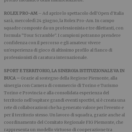
ROLEX PRO-AM
– Ad aprire lo spettacolo dell’Open d’Italia
sarà, mercoledì 24 giugno, la Rolex Pro-Am. In campo
squadre composte da un professionista e tre dilettanti, con
formula “Tour Scramble”. I campioni potranno prendere
confidenza con il percorso e gli amateur vivere
un’esperienza di gioco di altissimo profilo al fianco di
professionisti di caratura internazionale.
SPORT E TERRITORIO, LA SINERGIA ISTITUZIONALE VA IN
BUCA –
Grazie al sostegno della Regione Piemonte, alla
sinergia con Camera di commercio di Torino e Turismo
Torino e Provincia e alla consolidata esperienza del
territorio nell’ospitare grandi eventi sportivi, si è creata una
rete di collaborazioni che ha generato valore per l’evento e
per il territorio stesso. Un lavoro di squadra, grazie anche al
coordinamento del Comitato Regionale FIG Piemonte, che
rappresenta un modello virtuoso di cooperazione tra