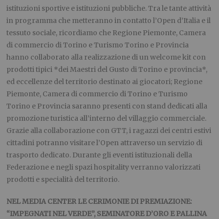
istituzioni sportive e istituzioni pubbliche. Tra le tante attività
in programma che metteranno in contatto l’Open d’Italia e il
tessuto sociale, ricordiamo che Regione Piemonte, Camera
di commercio di Torino e Turismo Torino e Provincia
hanno collaborato alla realizzazione di un welcome kit con
prodotti tipici *dei Maestri del Gusto di Torino e provincia*,
ed eccellenze del territorio destinato ai giocatori; Regione
Piemonte, Camera di commercio di Torino e Turismo
Torino e Provincia saranno presenti con stand dedicati alla
promozione turistica all’interno del villaggio commerciale.
Grazie alla collaborazione con GTT, i ragazzi dei centri estivi
cittadini potranno visitare l’Open attraverso un servizio di
trasporto dedicato. Durante gli eventi istituzionali della
Federazione e negli spazi hospitality verranno valorizzati
prodotti e specialità del territorio.
NEL MEDIA CENTER LE CERIMONIE DI PREMIAZIONE:
“IMPEGNATI NEL VERDE”, SEMINATORE D’ORO E PALLINA