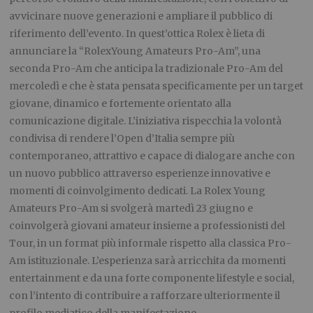
avvicinare nuove generazioni e ampliare il pubblico di
riferimento dell’evento. In quest’ottica Rolex è lieta di
annunciare la “RolexYoung Amateurs Pro-Am”, una
seconda Pro-Am che anticipa la tradizionale Pro-Am del
mercoledì e che è stata pensata specificamente per un target
giovane, dinamico e fortemente orientato alla
comunicazione digitale. L’iniziativa rispecchia la volontà
condivisa di rendere l’Open d’Italia sempre più
contemporaneo, attrattivo e capace di dialogare anche con
un nuovo pubblico attraverso esperienze innovative e
momenti di coinvolgimento dedicati. La Rolex Young
Amateurs Pro-Am si svolgerà martedì 23 giugno e
coinvolgerà giovani amateur insieme a professionisti del
Tour, in un format più informale rispetto alla classica Pro-
Am istituzionale. L’esperienza sarà arricchita da momenti
entertainment e da una forte componente lifestyle e social,
con l’intento di contribuire a rafforzare ulteriormente il
profilo mediatico della manifestazione.