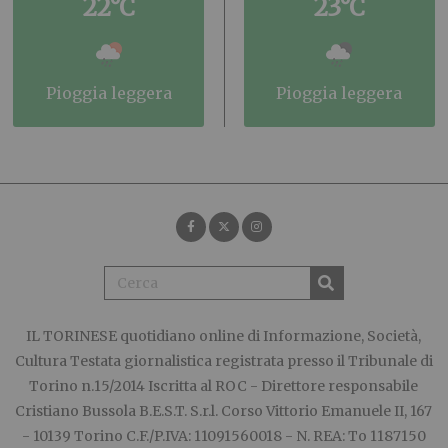
22°C
23°C
pioggia leggera
pioggia leggera
IL TORINESE
quotidiano online di Informazione, Società,
Cultura Testata giornalistica registrata presso il Tribunale di
Torino n.15/2014 Iscritta al ROC - Direttore responsabile
Cristiano Bussola B.E.S.T. S.r.l. Corso Vittorio Emanuele II, 167
- 10139 Torino C.F./P.IVA: 11091560018 - N. REA: To 1187150