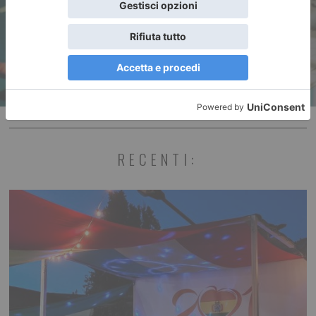
dedicato alle distanze lunghe
RECENTI: