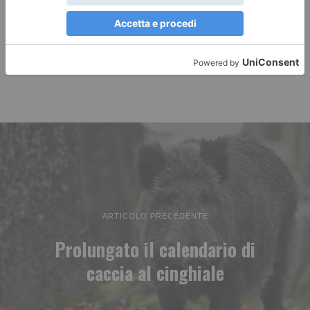
ARTICOLO PRECEDENTE
Prolungato il calendario di
caccia al cinghiale