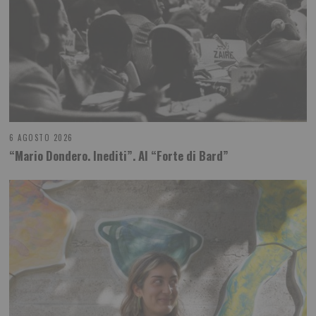
6 AGOSTO 2026
“Mario Dondero. Inediti”. Al “Forte di Bard”