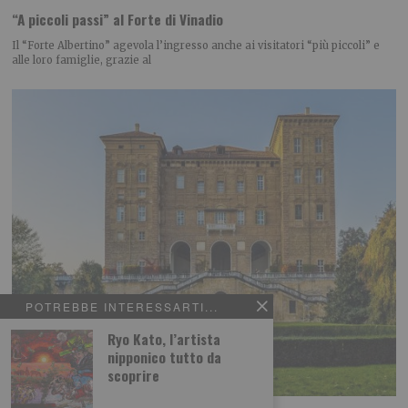
“A piccoli passi” al Forte di Vinadio
Il “Forte Albertino” agevola l’ingresso anche ai visitatori “più piccoli” e
alle loro famiglie, grazie al
POTREBBE INTERESSARTI...
Ryo Kato, l’artista
nipponico tutto da
scoprire