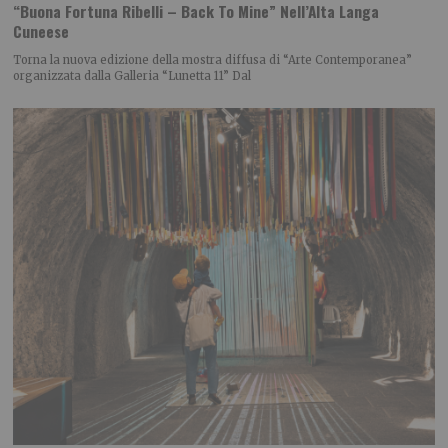
“Buona Fortuna Ribelli – Back To Mine” Nell’Alta Langa
Cuneese
Torna la nuova edizione della mostra diffusa di “Arte Contemporanea”
organizzata dalla Galleria “Lunetta 11” Dal