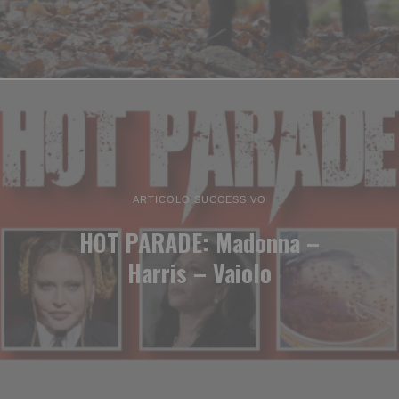
ARTICOLO SUCCESSIVO
HOT PARADE: Madonna –
Harris – Vaiolo