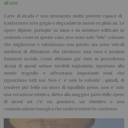
all’arte.
L’arte di strada e’ uno strumento molto potente capace di
trasformare aree grigie o degradate in musei en plein air. Le
opere dipinte, perlopiu’ su muri o su strutture edificate in
cemento come in questo caso, non sono solo “tele” colorate
che migliorano e valorizzano una parete, ma sono veicoli
moderni di diffusione che rivestono una vera e propria
funzione sociale. Come abbiamo gia’ visto in precedenza
alcuni di questi urlano terribili ingiustizie, riportano alla
mente tragedie e affrontano importanti temi che
riguardano tutti noi. Non c’ e’ solo la volonta’ , quindi, di
rendere piu’ bello un muro di squallido gesso, non e’ solo
una vocazione estetica, dietro alla maggior parte delle opere
di street art c’e’ un pensiero, un obiettivo e una
comunicazione energica che vuole scuotere le coscienze.