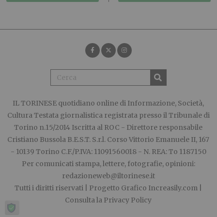
IL TORINESE
quotidiano online di Informazione, Società,
Cultura Testata giornalistica registrata presso il Tribunale di
Torino n.15/2014 Iscritta al ROC - Direttore responsabile
Cristiano Bussola B.E.S.T. S.r.l. Corso Vittorio Emanuele II, 167
- 10139 Torino C.F./P.IVA: 11091560018 - N. REA: To 1187150
Per comunicati stampa, lettere, fotografie, opinioni:
redazioneweb@iltorinese.it
Tutti i diritti riservati | Progetto Grafico
Increasily.com
|
Consulta la
Privacy Policy