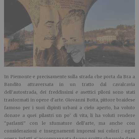
In Piemonte e precisamente sulla strada che porta da Bra a
Bandito attraversata in un tratto dal cavalcavia
dell’autostrada, dei freddissimi e asettici piloni sono stati
trasformati in opere d’arte. Giovanni Botta, pittore braidese
famoso per i suoi dipinti urbani a cielo aperto, ha voluto
donare a quei pilastri un po’ di vita, li ha voluti rendere
“parlanti” con le sfumature dell’arte, ma anche con
considerazioni e insegnamenti impressi sui colori ; ogni
opera, infatti, e’ accompagnata da uno scritto che vuole dare