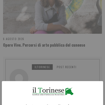
6 AGOSTO 2026
Opere Vive. Percorsi di arte pubblica del cuneese
ILTORINESE
POST RECENTI