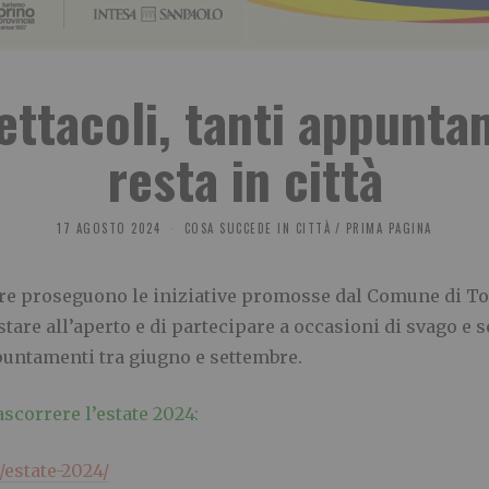
ettacoli, tanti appunta
resta in città
17 AGOSTO 2024
COSA SUCCEDE IN CITTÀ
/
PRIMA PAGINA
re proseguono le iniziative promosse dal Comune di Tori
 stare all’aperto e di partecipare a occasioni di svago e s
untamenti tra giugno e settembre.
rascorrere l’estate 2024:
/estate-2024/