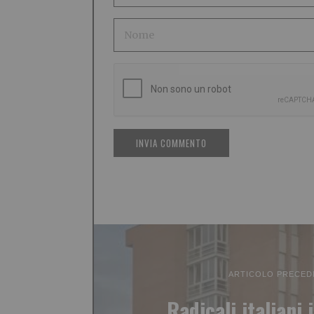
ARTICOLO PRECED
Radicali italiani i