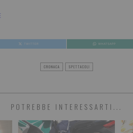
E
TWITTER
WHATSAPP
CRONACA
SPETTACOLI
POTREBBE INTERESSARTI...