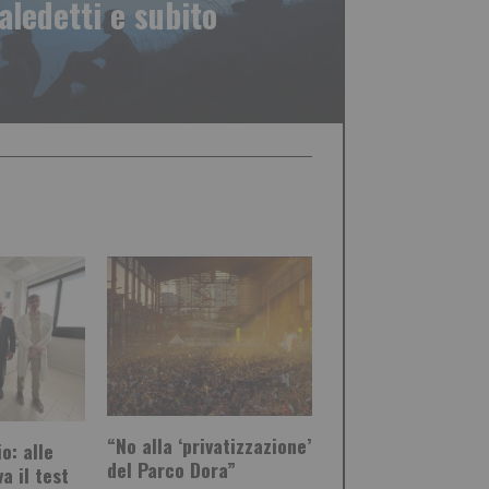
aledetti e subito
“No alla ‘privatizzazione’
o: alle
del Parco Dora”
a il test