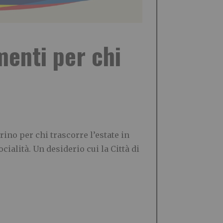
menti per chi
no per chi trascorre l’estate in
ocialità. Un desiderio cui la Città di