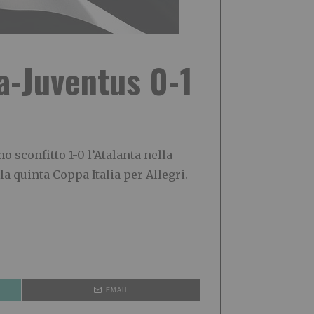
ta-Juventus 0-1
o sconfitto 1-0 l’Atalanta nella
la quinta Coppa Italia per Allegri.
EMAIL