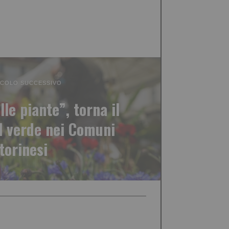
ICOLO SUCCESSIVO
lle piante”, torna il
el verde nei Comuni
torinesi