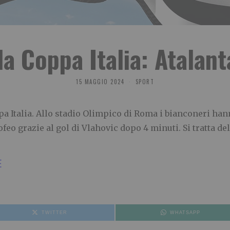
la Coppa Italia: Atalan
15 MAGGIO 2024
SPORT
ppa Italia. Allo stadio Olimpico di Roma i bianconeri hann
feo grazie al gol di Vlahovic dopo 4 minuti. Si tratta del
E
TWITTER
WHATSAPP