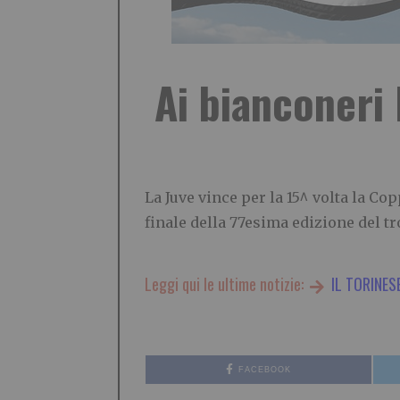
Ai bianconeri 
La Juve vince per la 15^ volta la Co
finale della 77esima edizione del tro
Leggi qui le ultime notizie:
IL TORINES
FACEBOOK