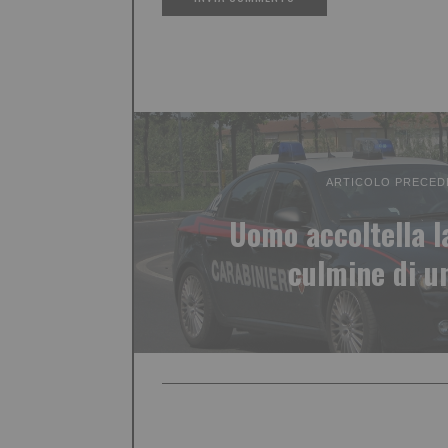
ARTICOLO PRECED
Uomo accoltella l
culmine di un