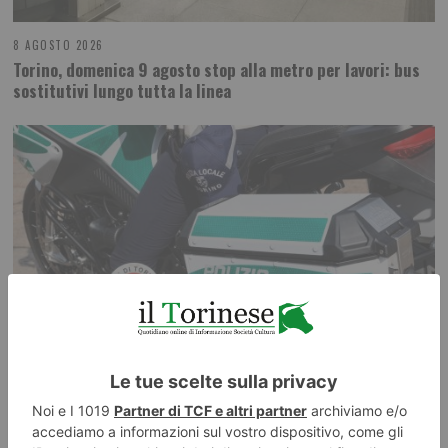
8 AGOSTO 2026
Torino, domenica 9 agosto stop alla metro per lavori: bus
sostitutivi lungo tutta la linea