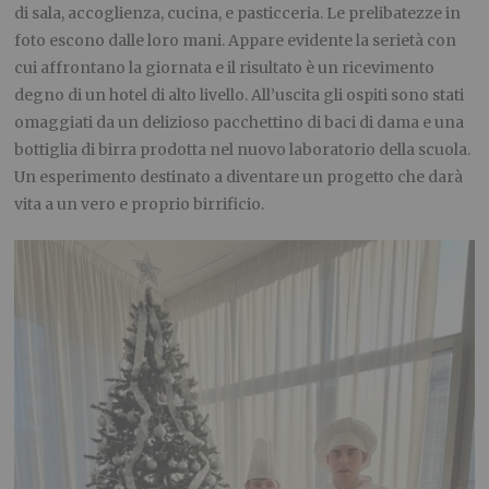
di sala, accoglienza, cucina, e pasticceria. Le prelibatezze in
foto escono dalle loro mani. Appare evidente la serietà con
cui affrontano la giornata e il risultato è un ricevimento
degno di un hotel di alto livello. All’uscita gli ospiti sono stati
omaggiati da un delizioso pacchettino di baci di dama e una
bottiglia di birra prodotta nel nuovo laboratorio della scuola.
Un esperimento destinato a diventare un progetto che darà
vita a un vero e proprio birrificio.