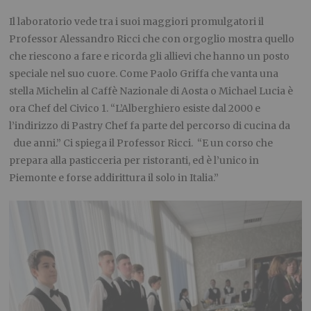
Il laboratorio vede tra i suoi maggiori promulgatori il
Professor Alessandro Ricci che con orgoglio mostra quello
che riescono a fare e ricorda gli allievi che hanno un posto
speciale nel suo cuore. Come Paolo Griffa che vanta una
stella Michelin al Caffè Nazionale di Aosta o Michael Lucia è
ora Chef del Civico 1. “L’Alberghiero esiste dal 2000 e
l’indirizzo di Pastry Chef fa parte del percorso di cucina da
due anni.” Ci spiega il Professor Ricci. “E un corso che
prepara alla pasticceria per ristoranti, ed è l’unico in
Piemonte e forse addirittura il solo in Italia.”