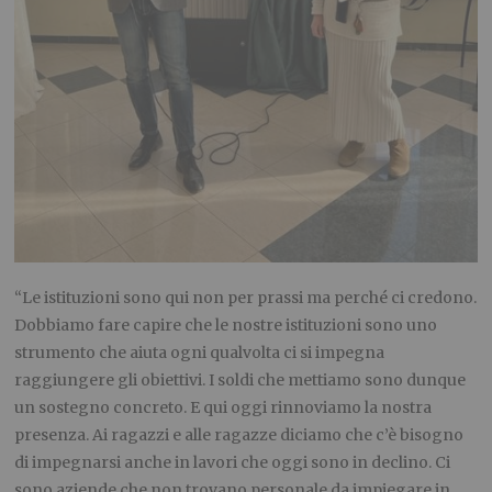
“Le istituzioni sono qui non per prassi ma perché ci credono.
Dobbiamo fare capire che le nostre istituzioni sono uno
strumento che aiuta ogni qualvolta ci si impegna
raggiungere gli obiettivi. I soldi che mettiamo sono dunque
un sostegno concreto. E qui oggi rinnoviamo la nostra
presenza. Ai ragazzi e alle ragazze diciamo che c’è bisogno
di impegnarsi anche in lavori che oggi sono in declino. Ci
sono aziende che non trovano personale da impiegare in