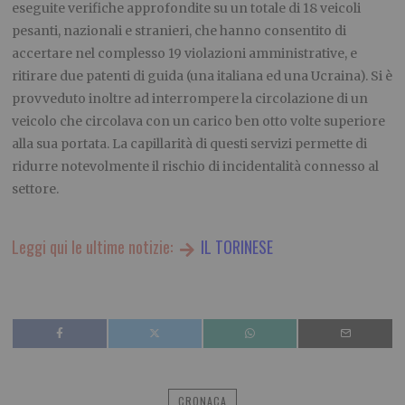
eseguite verifiche approfondite su un totale di 18 veicoli
pesanti, nazionali e stranieri, che hanno consentito di
accertare nel complesso 19 violazioni amministrative, e
ritirare due patenti di guida (una italiana ed una Ucraina). Si è
provveduto inoltre ad interrompere la circolazione di un
veicolo che circolava con un carico ben otto volte superiore
alla sua portata. La capillarità di questi servizi permette di
ridurre notevolmente il rischio di incidentalità connesso al
settore.
Leggi qui le ultime notizie:
IL TORINESE
CRONACA