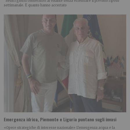
Sedici giorni consecutivi al volante senza effettuare il previsto riposo
settimanale. È quanto hanno accertato
Emergenza idrica, Piemonte e Liguria puntano sugli invasi
«Opere strategiche di interesse nazionale» L’emergenza acqua e la