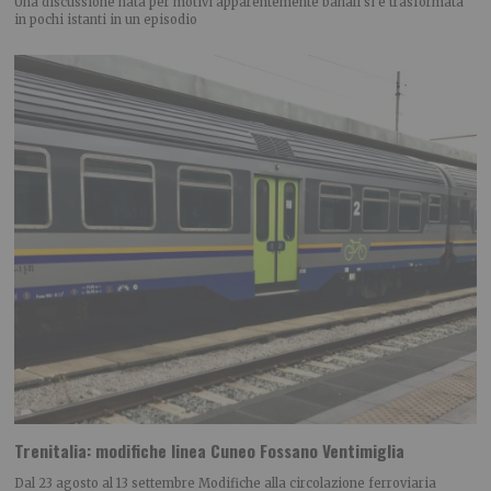
Una discussione nata per motivi apparentemente banali si è trasformata
in pochi istanti in un episodio
Trenitalia: modifiche linea Cuneo Fossano Ventimiglia
Dal 23 agosto al 13 settembre Modifiche alla circolazione ferroviaria