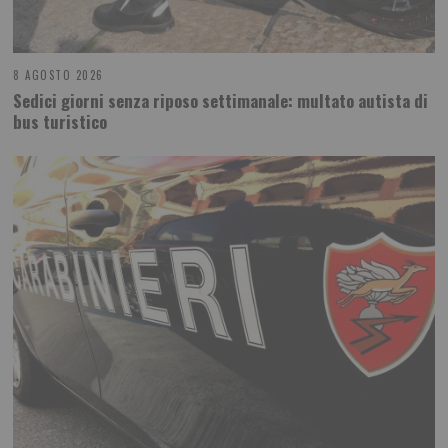
8 AGOSTO 2026
Sedici giorni senza riposo settimanale: multato autista di
bus turistico