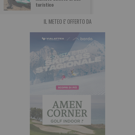
turistico
IL METEO E' OFFERTO DA