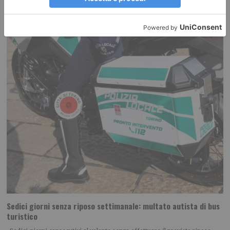
Sedici giorni senza riposo settimanale: multato autista di bus
turistico