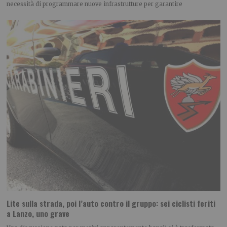
necessità di programmare nuove infrastrutture per garantire
Lite sulla strada, poi l’auto contro il gruppo: sei ciclisti feriti
a Lanzo, uno grave