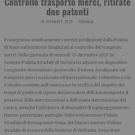
Controllo trasporto merci, ritirate
due patenti
19 DICEMBRE 2023
CRONACA
Proseguono assiduamente i servizi predisposti dalla Polizia
di Stato sul territorio finalizzati al controllo del trasporto
merci. Nella giornata di venerdì
15 dicembre 2023
la
Sezione Polizia Stradale di Novara ha attuato un dispositivo
congiunto denominato protocollo d’intesa, focalizzato sul
trasporto merci nazionale ed internazionale. L’obiettivo a cui
è rivolto consiste nell’assicurare la verifica del rispetto dei
tempi di guida e di riposo dei lavoratori dell’autotrasporto, il
possesso delle autorizzazioni e dell’esatta sistemazione del
carico, nonché l’efficienza di dispositivi di equipaggiamento.
Hanno partecipato pattuglie della Sottosezione Polizia
Stradale di Romagnano Sesia, del Distaccamento Polizia
stradale di Arona e della Sezione di Verbania. Sono state