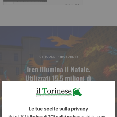
ARTICOLO PRECEDENTE
Iren illumina il Natale.
Utilizzati 15,5 milioni di
sorgenti a Led