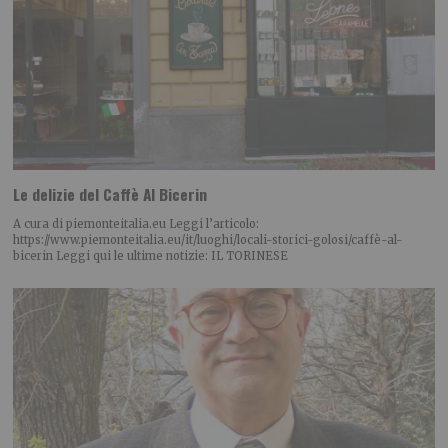
Le delizie del Caffè Al Bicerin
A cura di piemonteitalia.eu Leggi l’articolo:
https://www.piemonteitalia.eu/it/luoghi/locali-storici-golosi/caffè-al-
bicerin Leggi qui le ultime notizie: IL TORINESE