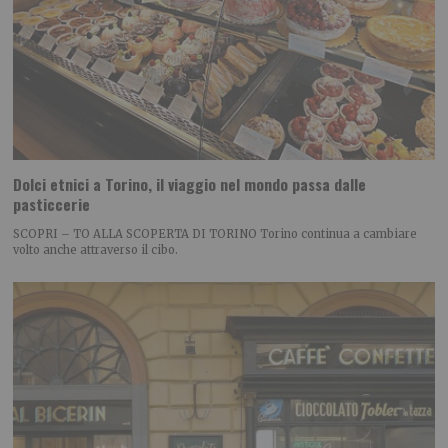
Dolci etnici a Torino, il viaggio nel mondo passa dalle
pasticcerie
SCOPRI – TO ALLA SCOPERTA DI TORINO Torino continua a cambiare
volto anche attraverso il cibo.