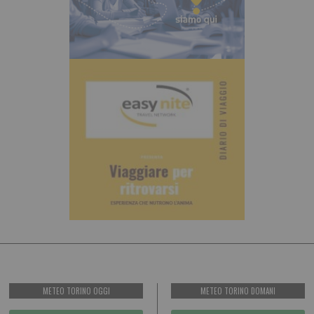
METEO TORINO OGGI
METEO TORINO DOMANI