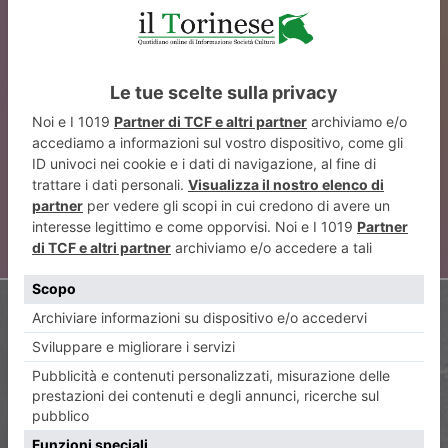
ARTICOLO PRECEDENTE
Laboratorio di Letizia per i
vostri doni di Natale
ARTICOLO SUCCESSIVO
Debutta al Gobetti per la