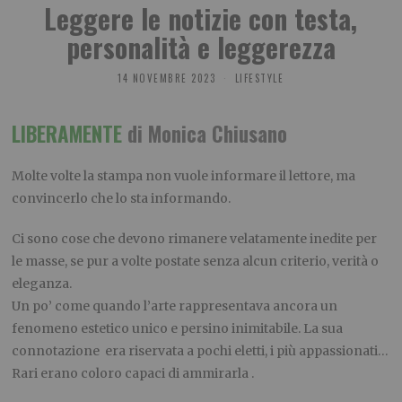
Leggere le notizie con testa,
personalità e leggerezza
14 NOVEMBRE 2023
LIFESTYLE
LIBERAMENTE
di Monica Chiusano
Molte volte la stampa non vuole informare il lettore, ma
convincerlo che lo sta informando.
Ci sono cose che devono rimanere velatamente inedite per
le masse, se pur a volte postate senza alcun criterio, verità o
eleganza.
Un po’ come quando l’arte rappresentava ancora un
fenomeno estetico unico e persino inimitabile. La sua
connotazione era riservata a pochi eletti, i più appassionati…
Rari erano coloro capaci di ammirarla .