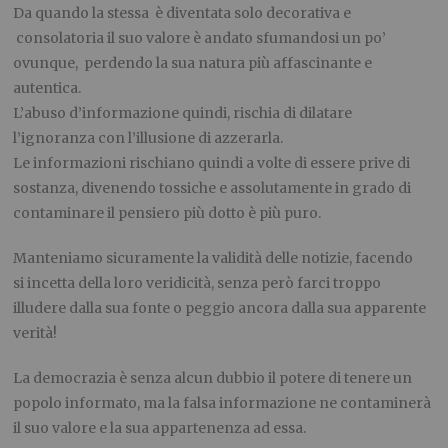
Da quando la stessa è diventata solo decorativa e
consolatoria il suo valore è andato sfumandosi un po’
ovunque, perdendo la sua natura più affascinante e
autentica.
L’abuso d’informazione quindi, rischia di dilatare
l’ignoranza con l’illusione di azzerarla.
Le informazioni rischiano quindi a volte di essere prive di
sostanza, divenendo tossiche e assolutamente in grado di
contaminare il pensiero più dotto è più puro.
Manteniamo sicuramente la validità delle notizie, facendo
si incetta della loro veridicità, senza però farci troppo
illudere dalla sua fonte o peggio ancora dalla sua apparente
verità!
La democrazia è senza alcun dubbio il potere di tenere un
popolo informato, ma la falsa informazione ne contaminerà
il suo valore e la sua appartenenza ad essa.