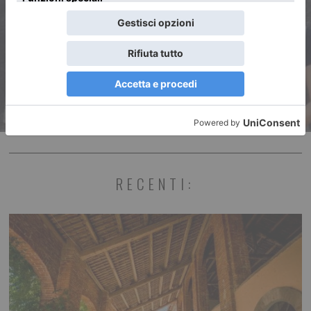
Stagione del Teatro Stabile
“Anna dei Miracoli”
RECENTI: