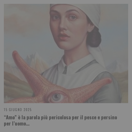
15 GIUGNO 2025
“Amo” è la parola più pericolosa per il pesce e persino
per l’uomo…