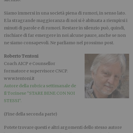
Siamo immersi in una società piena di rumori, in senso lato.
E la stragrande maggioranza di noi si è abituata a riempirsi i
minuti di parole e di rumori. Restare in silenzio può, quindi,
rischiare di far emergere in noi alcune paure, anche se non
ne siamo consapevoli. Ne parliamo nel prossimo post.
Roberto Tentoni
Coach AICP e Counsellor
formatore e supervisore CNCP.
www.tentoni.it
Autore della rubrica settimanale de
Il Torinese “STARE BENE CON NOI
STESSI”.
(Fine della seconda parte)
Potete trovare questi e altri argomenti dello stesso autore