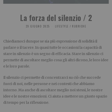
La forza del silenzio / 2
29 GIUGNO 2025
LIFESTYLE
/
RUBRICHE
Chiediamoci dunque se sia più espressione di solidità il
parlare o il tacere. In quasi tutte le occasioni la capacità di
stare in silenzio è un segno di efficacia. Stare in silenzio ci
permette di ascoltare meglio cosa gli altri dicono, le loro idee
e le loro parole.
Il silenzio ci permette di concentrarci su ciò che succede
fuori di noi, nelle persone e nei contesti che abbiamo
intorno. Ma anche di ascoltare meglio noi stessi, le nostre
idee e le nostre emozioni. Ci aiuta a mettere un giusto spazio
di tempo per la riflessione.