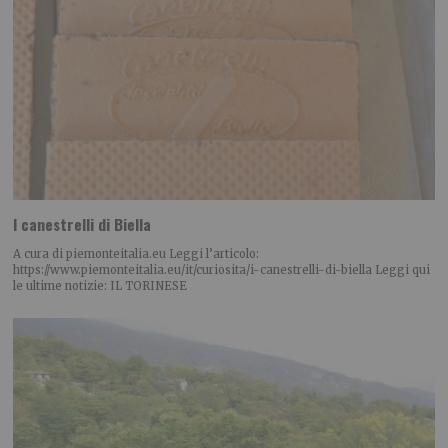
I canestrelli di Biella
A cura di piemonteitalia.eu Leggi l’articolo:
https://www.piemonteitalia.eu/it/curiosita/i-canestrelli-di-biella Leggi qui
le ultime notizie: IL TORINESE