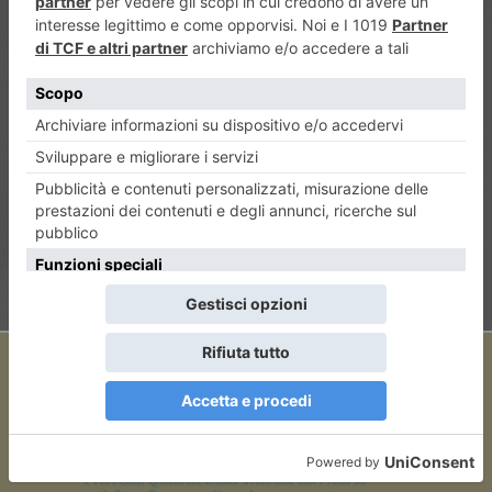
ARTICOLO PRECEDENTE
38 Gradi e altri Blackout. Ma il
“Sistema Torino” non risponde