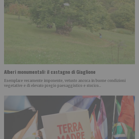
Alberi monumentali: il castagno di Giaglione
Esemplare veramente imponente, vetusto ancora in buone condizioni
vegetative e di elevato pregio paesaggistico e storico…