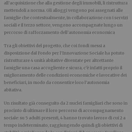
all’acquisizione che alla gestione degli immobili, li ristruttura
mettendoli a norma. Gli alloggi vengono poi assegnati alle
famiglie che contestualmente, in collaborazione con i servizi
sociali e il terzo settore, vengono accompagnate lungo un
percorso di rafforzamento dell’autonomia economica
Tra gli obiettivi del progetto, che coi fondi messi a
disposizione dal Fondo per l’Innovazione Sociale ha potuto
ristrutturare 4 unità abitative diventate per altrettante
famiglie una casa accogliente e sicura, c’è infatti proprio il
miglioramento delle condizioni economiche e lavorative dei
beneficiari, in modo da consentire loro l’autonomia
abitativa.
Un risultato già conseguito da 2 nuclei famigliari che sono in
procinto di ultimare il loro percorso di accompagnamento
sociale: su 5 adulti presenti, 4 hanno trovato lavoro di cui 2 a
tempo indeterminato, raggiungendo quindi gli obiettivi di