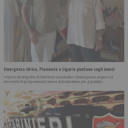
Emergenza idrica, Piemonte e Liguria puntano sugli invasi
«Opere strategiche di interesse nazionale» L’emergenza acqua e la
necessità di programmare nuove infrastrutture per garantire