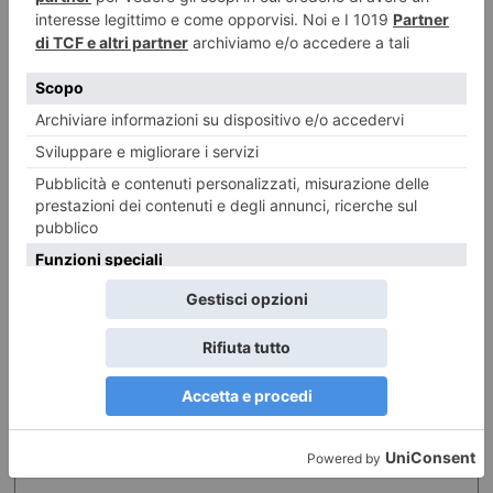
ILTORINESE
POST RECENTI
LASCIA UN COMMENTO