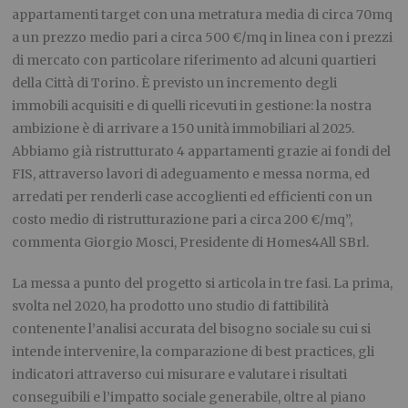
appartamenti target con una metratura media di circa 70mq
a un prezzo medio pari a circa 500 €/mq in linea con i prezzi
di mercato con particolare riferimento ad alcuni quartieri
della Città di Torino. È previsto un incremento degli
immobili acquisiti e di quelli ricevuti in gestione: la nostra
ambizione è di arrivare a 150 unità immobiliari al 2025.
Abbiamo già ristrutturato 4 appartamenti grazie ai fondi del
FIS, attraverso lavori di adeguamento e messa norma, ed
arredati per renderli case accoglienti ed efficienti con un
costo medio di ristrutturazione pari a circa 200 €/mq”,
commenta Giorgio Mosci, Presidente di Homes4All SBrl.
La messa a punto del progetto si articola in tre fasi. La prima,
svolta nel 2020, ha prodotto uno studio di fattibilità
contenente l’analisi accurata del bisogno sociale su cui si
intende intervenire, la comparazione di best practices, gli
indicatori attraverso cui misurare e valutare i risultati
conseguibili e l’impatto sociale generabile, oltre al piano