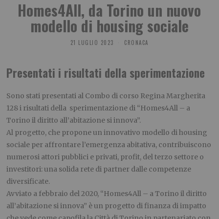
Homes4All, da Torino un nuovo
modello di housing sociale
21 LUGLIO 2023
CRONACA
Presentati i risultati della sperimentazione
Sono stati presentati al Combo di corso Regina Margherita
128 i risultati della sperimentazione di “Homes4All – a
Torino il diritto all’abitazione si innova”.
Al progetto, che propone un innovativo modello di housing
sociale per affrontare l’emergenza abitativa, contribuiscono
numerosi attori pubblici e privati, profit, del terzo settore o
investitori: una solida rete di partner dalle competenze
diversificate.
Avviato a febbraio del 2020, “Homes4All – a Torino il diritto
all’abitazione si innova” è un progetto di finanza di impatto
che vede come capofila la Città di Torino in partenariato con