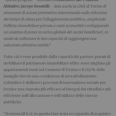
Abitative, Jacopo Rosatelli
–
dota anche la Città di Torino di
strumenti di azione preventiva intervenendo sulla riduzione
dei tempi di attesa per l’alloggiamento pubblico, ampliando
l’offerta immobiliare privata a costi accessibili e sviluppando
un sistema di presa in carico globale dei nuclei beneficiari, in
modo da rafforzare le loro capacità di raggiungere una
soluzione abitativa stabile”.
Tutto ciò è reso possibile dalla capacità dei partner privati di
mobilitare il patrimonio immobiliare sfitto: sono migliaia gli
appartamenti vuoti nel Comune di Torino e il 20,2% delle
famiglie vive in una condizione di sovraffollamento.
L’obiettivo è abilitare i processi di innovazione sociale per
fornire una risposta più efficace ai bisogni dei cittadini e più
efficiente nell’allocazione e nell’utilizzo delle risorse
pubbliche.
“Homes4All S.r.l. in questa fase si sta occupando di acquisire