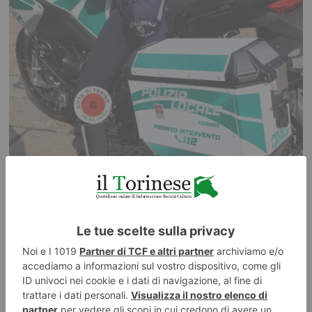
8 AGOSTO 2026
Sedici giorni senza riposo settimanale: multato autista di
bus turistico