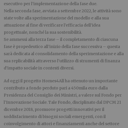
esecutivo per l’implementazione della fase due.
Nella seconda fase, avviata a settembre 2022, le attività sono
state volte alla sperimentazione del modello e alla sua
attuazione al fine di verificare l’efficacia dell’idea
progettuale, nonché la sua sostenibilità.
Se ammessi alla terza fase – il completamento di ciascuna
fase è propedeutico all’inizio della fase successiva – questa
sarà dedicata al consolidamento della sperimentazione e alla
sua replicabilità attraverso l’utilizzo di strumenti di finanza
d’impatto sociale in contesti diversi.
Ad oggi il progetto Homes4All ha ottenuto un importante
contributo a fondo perduto pari a 450mila euro dalla
Presidenza del Consiglio dei Ministri, a valere sul Fondo per
l’Innovazione Sociale. Tale Fondo, disciplinato dal DPCM 21
dicembre 2018, promuove progetti innovativi per il
soddisfacimento di bisogni sociali emergenti, con il
coinvolgimento di attori e finanziamenti anche del settore