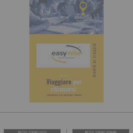
METEO TORINO OGGI
METEO TORINO DOMANI