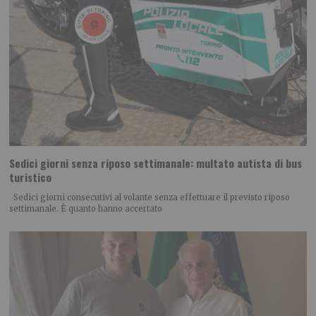
Sedici giorni senza riposo settimanale: multato autista di bus
turistico
Sedici giorni consecutivi al volante senza effettuare il previsto riposo
settimanale. È quanto hanno accertato