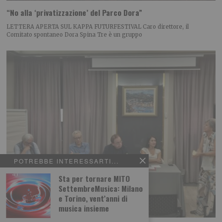
“No alla ‘privatizzazione’ del Parco Dora”
LETTERA APERTA SUL KAPPA FUTURFESTIVAL Caro direttore, il
Comitato spontaneo Dora Spina Tre è un gruppo
POTREBBE INTERESSARTI...
Sta per tornare MITO
SettembreMusica: Milano
e Torino, vent’anni di
musica insieme