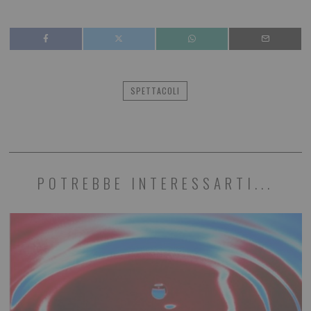
SPETTACOLI
POTREBBE INTERESSARTI...