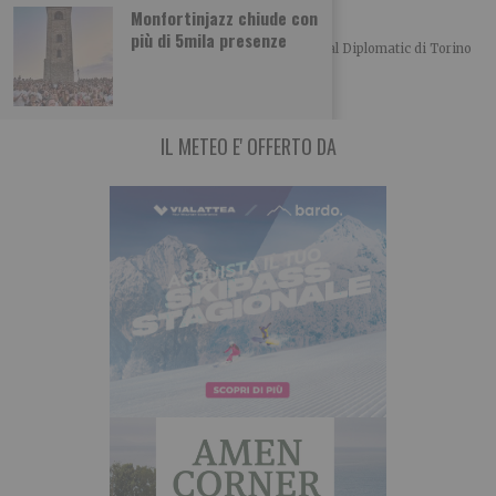
L’importanza del centro in politica
Monfortinjazz chiude con
più di 5mila presenze
Merlo, Nallo e Giachino a confronto Bel convegno al Diplomatic di Torino
organizzato dalla UDC torinese
IL METEO E' OFFERTO DA