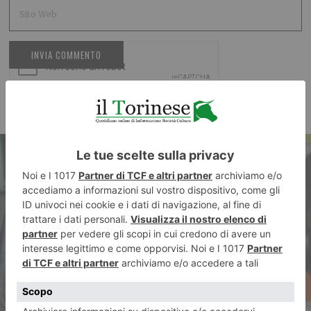
ARTICOLO PRECEDENTE
Uomo si accascia e muore al
centro commerciale