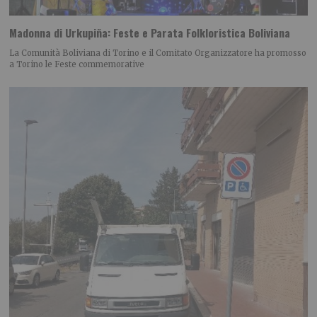
Madonna di Urkupiña: Feste e Parata Folkloristica Boliviana
La Comunità Boliviana di Torino e il Comitato Organizzatore ha promosso
a Torino le Feste commemorative