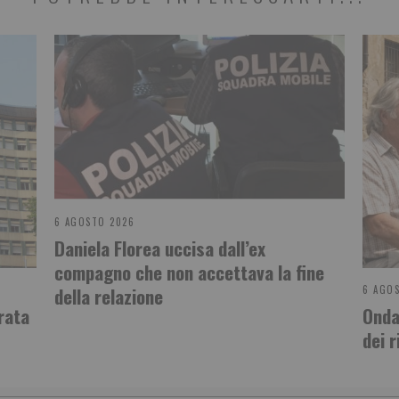
6 AGOSTO 2026
Daniela Florea uccisa dall’ex
compagno che non accettava la fine
della relazione
6 AGO
rata
Onda
dei r