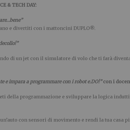
NCE & TECH DAY:
are…bene”
ano e divertiti con i mattoncini DUPLO®.
decollo!”
ndo di un jet con il simulatore di volo che ti farà divent
ante e impara a programmare con i robot e.DO!”
con i docen
reti della programmazione e sviluppare la logica indutti
a un’auto con sensori di movimento e rendi la tua casa p