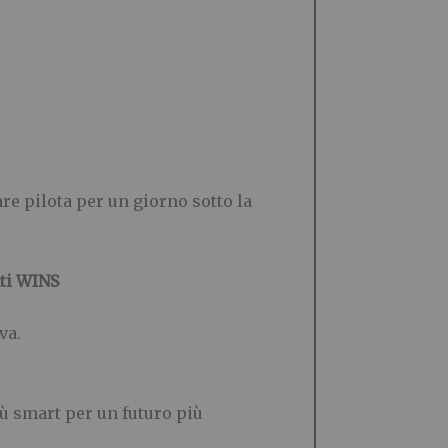
are pilota per un giorno sotto la
ti WINS
va.
iù smart per un futuro più