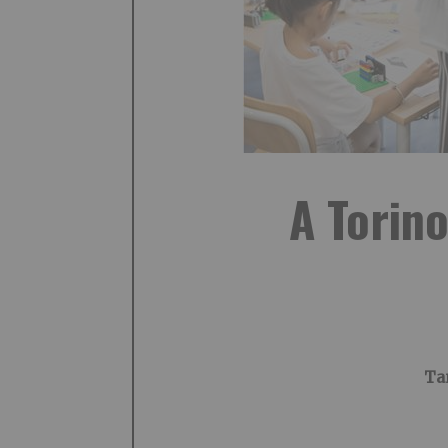
A Torino
Tan