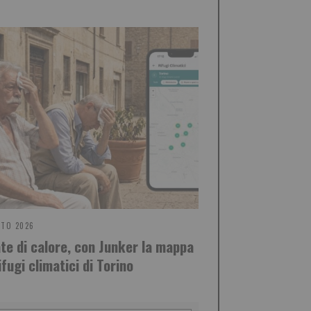
STO 2026
te di calore, con Junker la mappa
ifugi climatici di Torino