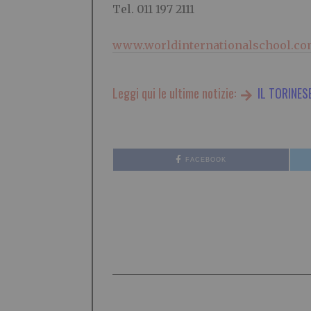
Tel. 011 197 2111
www.worldinternationalschool.c
Leggi qui le ultime notizie:
IL TORINES
FACEBOOK