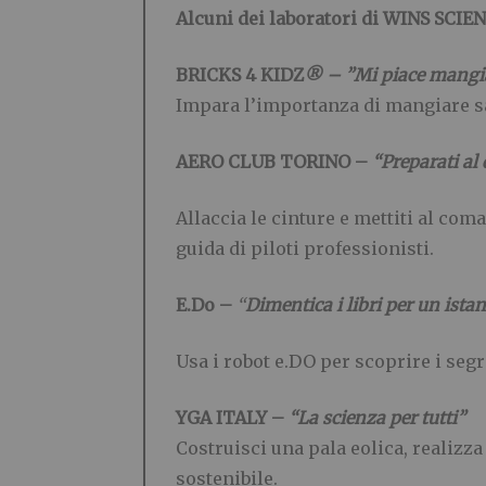
Alcuni dei laboratori di WINS SCIE
BRICKS 4 KIDZ
® – ”Mi piace mangi
Impara l’importanza di mangiare s
AERO CLUB TORINO –
“Preparati al 
Allaccia le cinture e mettiti al coma
guida di piloti professionisti.
E.Do –
“
Dimentica i libri per un ist
Usa i robot e.DO per scoprire i seg
YGA ITALY –
“La scienza per tutti”
Costruisci una pala eolica, realizz
sostenibile.