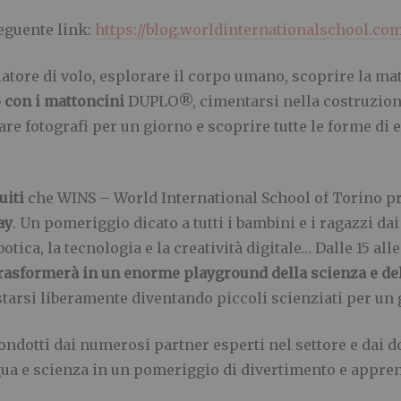
eguente link:
https://blog.worldinternationalschool.co
tore di volo, esplorare il corpo umano, scoprire la mate
 con i mattoncini
DUPLO®, cimentarsi nella costruzione
are fotografi per un giorno e scoprire tutte le forme di
uiti
che WINS – World International School of Torino 
ay
. Un pomeriggio dicato a tutti i bambini e i ragazzi dai
tica, la tecnologia e la creatività digitale… Dalle 15 alle 
trasformerà in
un enorme playground della scienza e del
tarsi liberamente diventando piccoli scienziati per un 
 condotti dai numerosi partner esperti nel settore e dai 
ingua e scienza in un pomeriggio di divertimento e appr