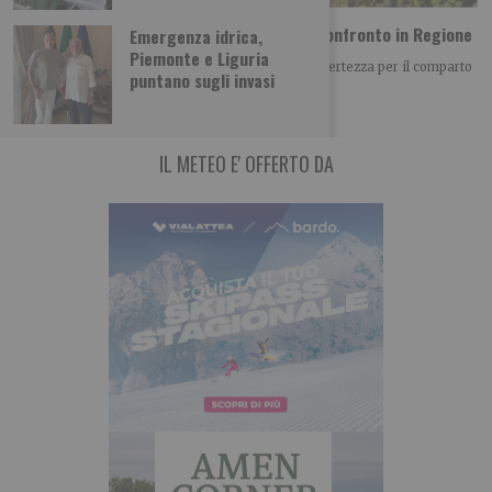
Vino piemontese e clima: le richieste dal confronto in Regione
Emergenza idrica,
Piemonte e Liguria
Il clima è diventato uno dei principali fattori di incertezza per il comparto
puntano sugli invasi
vitivinicolo piemontese, non
IL METEO E' OFFERTO DA