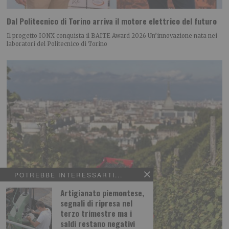
Dal Politecnico di Torino arriva il motore elettrico del futuro
Il progetto IONX conquista il BAITE Award 2026 Un’innovazione nata nei
laboratori del Politecnico di Torino
POTREBBE INTERESSARTI...
Artigianato piemontese,
segnali di ripresa nel
terzo trimestre ma i
saldi restano negativi