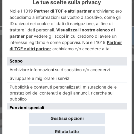
ARTICOLO SUCCESSIVO
Rinascita Juve. Juventus-
Bologna 3-0