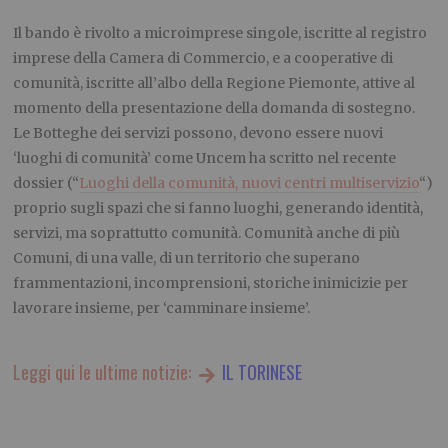
Il bando è rivolto a microimprese singole, iscritte al registro
imprese della Camera di Commercio, e a cooperative di
comunità, iscritte all’albo della Regione Piemonte, attive al
momento della presentazione della domanda di sostegno.
Le Botteghe dei servizi possono, devono essere nuovi
‘luoghi di comunità’ come Uncem ha scritto nel recente
dossier (“
Luoghi della comunità, nuovi centri multiservizio
“)
proprio sugli spazi che si fanno luoghi, generando identità,
servizi, ma soprattutto comunità. Comunità anche di più
Comuni, di una valle, di un territorio che superano
frammentazioni, incomprensioni, storiche inimicizie per
lavorare insieme, per ‘camminare insieme’.
Leggi qui le ultime notizie:
IL TORINESE