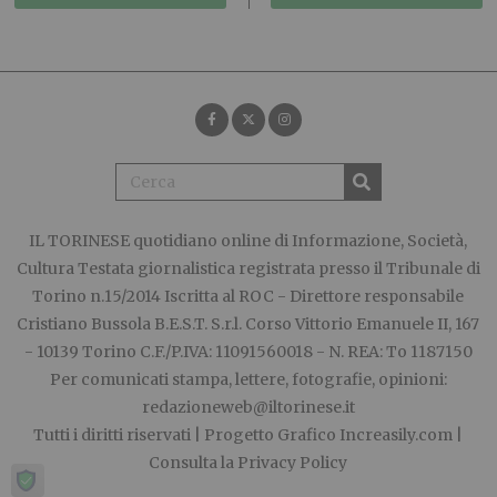
IL TORINESE
quotidiano online di Informazione, Società,
Cultura Testata giornalistica registrata presso il Tribunale di
Torino n.15/2014 Iscritta al ROC - Direttore responsabile
Cristiano Bussola B.E.S.T. S.r.l. Corso Vittorio Emanuele II, 167
- 10139 Torino C.F./P.IVA: 11091560018 - N. REA: To 1187150
Per comunicati stampa, lettere, fotografie, opinioni:
redazioneweb@iltorinese.it
Tutti i diritti riservati | Progetto Grafico
Increasily.com
|
Consulta la
Privacy Policy