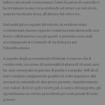
imboccato strade contromano, l’auto ha perso il controllo e
ha terminato la sua corsa andando ad urtare un veicolo in
sosta in via Monte Rosa, all’altezza del civico 44.
Entrambi gli occupanti del veicolo, in evidente stato
confusionale, hanno opposto resistenza intrattenendo una
breve colluttazione con gli agenti e pertanto sono stati
accompagnati al Comando di via Bologna per
l’identificazione.
A seguito degli accertamenti effettuati, è emerso che il
conducente, un uomo di nazionalità italiana di 38 anni, non
ha mai conseguito la patente di guida e a seguito dell’alcol
test è risultato ampiamente positivo (4 volte superiore alla
norma) in entrambe le due prove previste, rispettivamente
con valori di 02.45 gr/l e 02.09 gr/l. A carico del soggetto, gli
agenti hanno accertato precedenti per reati penali di vario
genere.