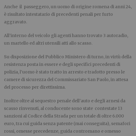
Anche il passeggero, un uomo di origine romena di anni 24,
è risultato intestatario di precedenti penali per furto
aggravato.
All’interno del veicolo gli agenti hanno trovato 3 autoradio,
un martello ed altri utensili atti allo scasso.
Su disposizione del Pubblico Ministero di turno, in virtù della
resistenza posta in essere e degli specifici precedenti di
polizia, l’uomo è stato tratto in arresto e tradotto presso le
camere di sicurezza del Commissariato San Paolo, in attesa
del processo per direttissima.
Inoltre oltre al sequestro penale dell’auto e degli arnesi da
scasso rinvenuti, al conducente sono state contestate 13
sanzioni al Codice della Strada per un totale di oltre 6.000
euro, tra cui guida senza patente (mai conseguita), semafori
rossi, omesse precedenze, guida contromano e omesso