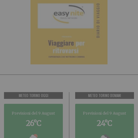
METEO TORINO OGGI
METEO TORINO DOMANI
Previsioni del 9 August
Previsioni del 9 August
26°C
24°C