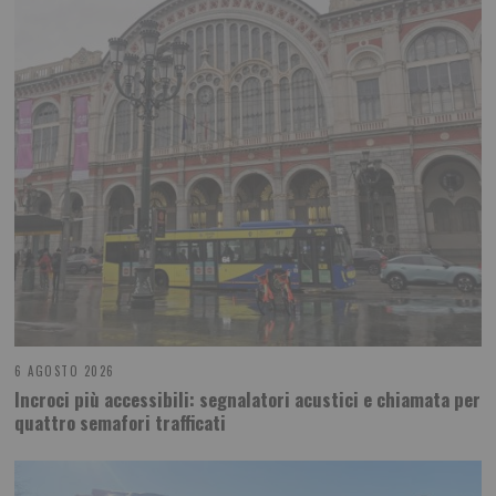
6 AGOSTO 2026
Incroci più accessibili: segnalatori acustici e chiamata per
quattro semafori trafficati