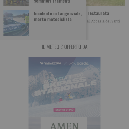
semafori trafficati
Abbazia di Novalesa, nuova scala e facciata restaurata
Incidente in tangenziale,
morto motociclista
Nell’anno del 1300° anniversario della fondazione, all’Abbazia dei Santi
Pietro e Andrea di Novalesa sono stati
IL METEO E' OFFERTO DA