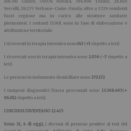
106.191 Cuneo, 59.078 Novara, 394.996 Torino, 26.803
Vercelli, 28.275 Verbano-Cusio-Ossola, oltre a 3.729 residenti
fuori regione ma in carico alle strutture sanitarie
piemontesi. I restanti 11.901 sono in fase di elaborazione e
attribuzione territoriale.
I ricoverati in terapia intensiva sono
14
3
(
+1
rispetto a ieri)
I ricoverati non in terapia intensiva sono
2.0
56
(
–
7
rispetto a
ieri)
Le persone in isolamento domiciliare sono
1
70.172
I tamponi diagnostici finora processati sono
13.
368.495
(
+
9
6.012
rispetto a ieri).
I DECESSI DIVENTANO 12.
415
Sono 3
1
,
4
di oggi,
i decessi di persone positive al test del