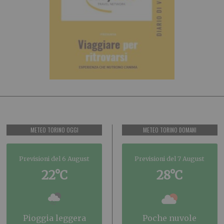
METEO TORINO OGGI
METEO TORINO DOMANI
Previsioni del 6 August
Previsioni del 7 August
22°C
28°C
pioggia leggera
poche nuvole