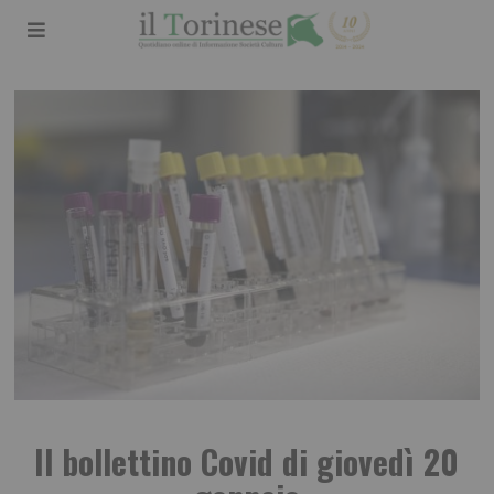
Il bollettino Covid di giovedì 20