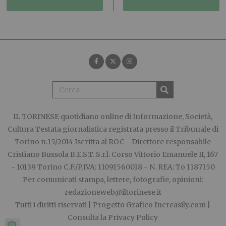
IL TORINESE
quotidiano online di Informazione, Società,
Cultura Testata giornalistica registrata presso il Tribunale di
Torino n.15/2014 Iscritta al ROC - Direttore responsabile
Cristiano Bussola B.E.S.T. S.r.l. Corso Vittorio Emanuele II, 167
- 10139 Torino C.F./P.IVA: 11091560018 - N. REA: To 1187150
Per comunicati stampa, lettere, fotografie, opinioni:
redazioneweb@iltorinese.it
Tutti i diritti riservati | Progetto Grafico
Increasily.com
|
Consulta la
Privacy Policy