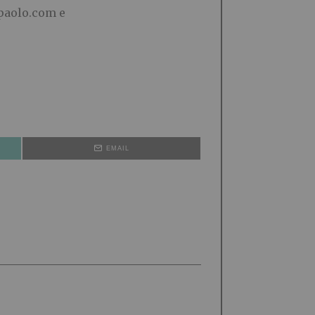
npaolo.com e
EMAIL