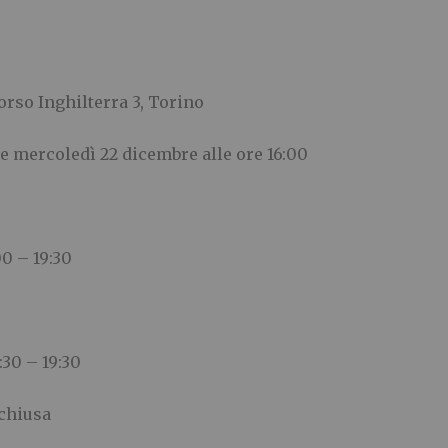
corso Inghilterra 3, Torino
 mercoledì 22 dicembre alle ore 16:00
00 – 19:30
30 – 19:30
 chiusa