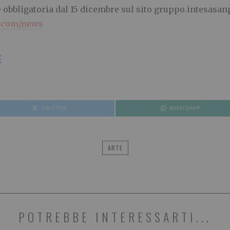
obbligatoria dal 15 dicembre sul sito gruppo.intesasa
o.com/news
E
TWITTER
WHATSAPP
ARTE
POTREBBE INTERESSARTI...