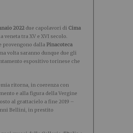
nnaio 2022
due capolavori di
Cima
la veneta tra XV e XVI secolo.
e provengono dalla
Pinacoteca
rima volta saranno dunque due gli
puntamento espositivo torinese che
emia ritorna, in coerenza con
mento e alla figura della Vergine
osto al grattacielo a fine 2019 –
ni Bellini, in prestito