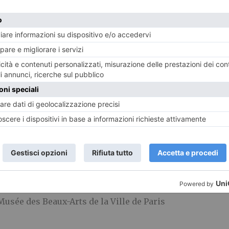
la Cultura, Direzione regionale Musei dell’Emilia-Rom
oduzione o duplicazione con qualsiasi mezzo
Musée des Beaux-Arts de la Ville de Paris