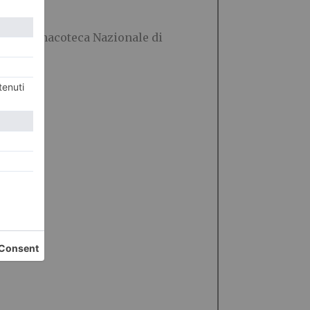
agna, Pinacoteca Nazionale di