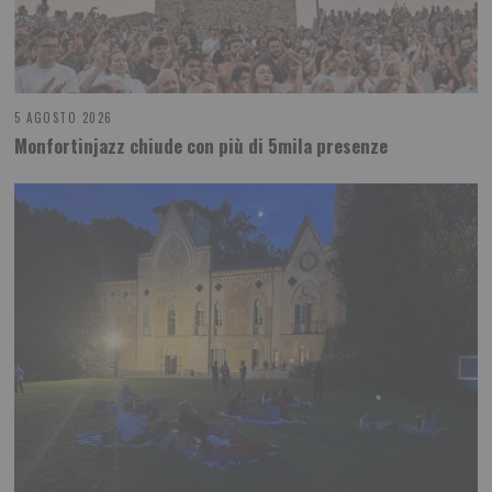
5 AGOSTO 2026
Monfortinjazz chiude con più di 5mila presenze