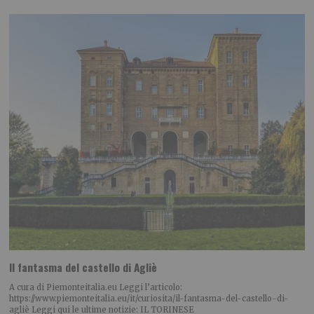
Il fantasma del castello di Agliè
A cura di Piemonteitalia.eu Leggi l’articolo:
https://www.piemonteitalia.eu/it/curiosita/il-fantasma-del-castello-di-
agliè Leggi qui le ultime notizie: IL TORINESE