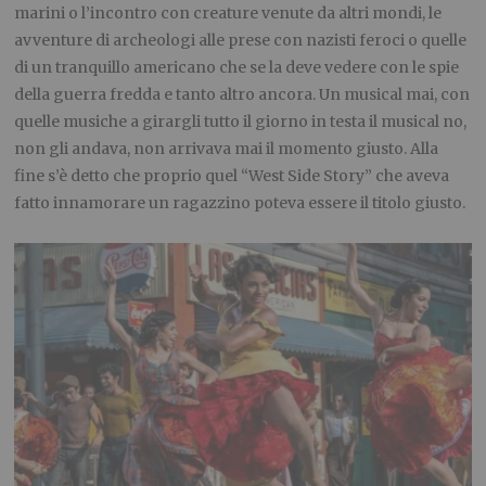
marini o l’incontro con creature venute da altri mondi, le
avventure di archeologi alle prese con nazisti feroci o quelle
di un tranquillo americano che se la deve vedere con le spie
della guerra fredda e tanto altro ancora. Un musical mai, con
quelle musiche a girargli tutto il giorno in testa il musical no,
non gli andava, non arrivava mai il momento giusto. Alla
fine s’è detto che proprio quel “West Side Story” che aveva
fatto innamorare un ragazzino poteva essere il titolo giusto.