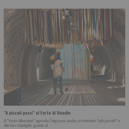
“A piccoli passi” al Forte di Vinadio
Il “Forte Albertino” agevola l’ingresso anche ai visitatori “più piccoli” e
alle loro famiglie, grazie al