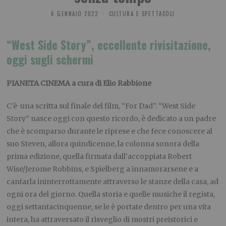
6 GENNAIO 2022
CULTURA E SPETTACOLI
“West Side Story”, eccellente rivisitazione,
oggi sugli schermi
PIANETA CINEMA a cura di Elio Rabbione
C’è una scritta sul finale del film, “For Dad”. “West Side
Story” nasce oggi con questo ricordo, è dedicato a un padre
che è scomparso durante le riprese e che fece conoscere al
suo Steven, allora quindicenne, la colonna sonora della
prima edizione, quella firmata dall’accoppiata Robert
Wise/Jerome Robbins, e Spielberg a innamorarsene e a
cantarla ininterrottamente attraverso le stanze della casa, ad
ogni ora del giorno. Quella storia e quelle musiche il regista,
oggi settantacinquenne, se le è portate dentro per una vita
intera, ha attraversato il risveglio di mostri preistorici e