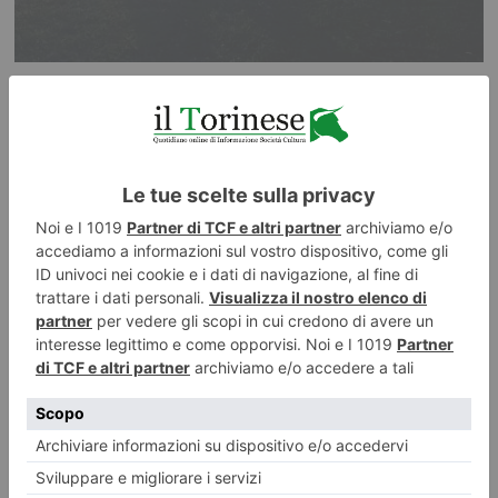
4 AGOSTO 2026
Una notte al Castello di Miradolo tra natura e cinema
ILTORINESE
POST RECENTI
LASCIA UN COMMENTO