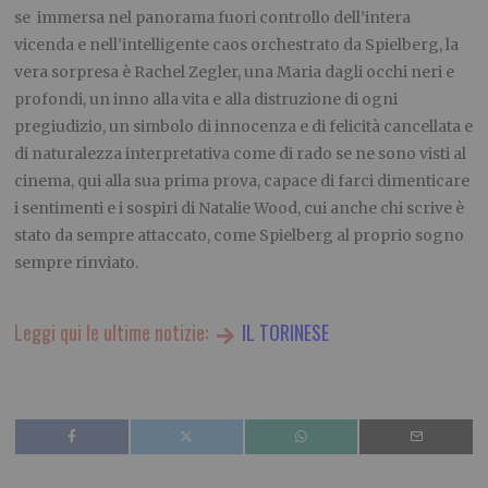
se immersa nel panorama fuori controllo dell’intera
vicenda e nell’intelligente caos orchestrato da Spielberg, la
vera sorpresa è Rachel Zegler, una Maria dagli occhi neri e
profondi, un inno alla vita e alla distruzione di ogni
pregiudizio, un simbolo di innocenza e di felicità cancellata e
di naturalezza interpretativa come di rado se ne sono visti al
cinema, qui alla sua prima prova, capace di farci dimenticare
i sentimenti e i sospiri di Natalie Wood, cui anche chi scrive è
stato da sempre attaccato, come Spielberg al proprio sogno
sempre rinviato.
Leggi qui le ultime notizie:
IL TORINESE