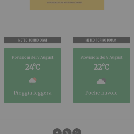
METEO TORINO OGGI
METEO TORINO DOMANI
Previsioni del 7 August
Previsioni del 8 August
24°C
22°C
pioggia leggera
poche nuvole