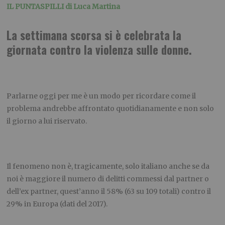
IL PUNTASPILLI di
Luca Martina
La settimana scorsa si è celebrata la
giornata contro la violenza sulle donne.
Parlarne oggi per me è un modo per ricordare come il
problema andrebbe affrontato quotidianamente e non solo
il giorno a lui riservato.
Il fenomeno non è, tragicamente, solo italiano anche se da
noi è maggiore il numero di delitti commessi dal partner o
dell’ex partner, quest’anno il 58% (63 su 109 totali) contro il
29% in Europa (dati del 2017).