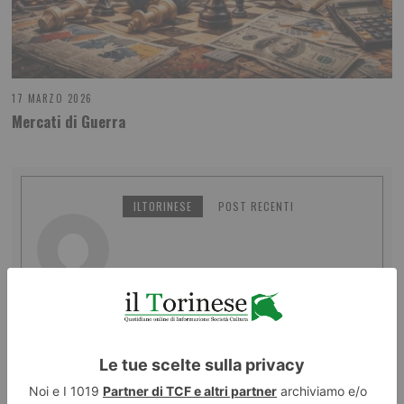
17 MARZO 2026
Mercati di Guerra
ILTORINESE
POST RECENTI