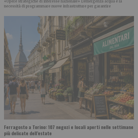
«Opere strategiche di interesse nazionale» L’emergenza acqua e la
necessità di programmare nuove infrastrutture per garantire
Ferragosto a Torino: 107 negozi e locali aperti nelle settimane
più delicate dell’estate