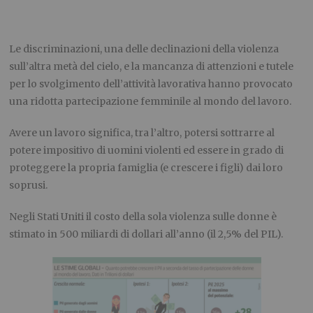
Le discriminazioni, una delle declinazioni della violenza
sull’altra metà del cielo, e la mancanza di attenzioni e tutele
per lo svolgimento dell’attività lavorativa hanno provocato
una ridotta partecipazione femminile al mondo del lavoro.
Avere un lavoro significa, tra l’altro, potersi sottrarre al
potere impositivo di uomini violenti ed essere in grado di
proteggere la propria famiglia (e crescere i figli) dai loro
soprusi.
Negli Stati Uniti il costo della sola violenza sulle donne è
stimato in 500 miliardi di dollari all’anno (il 2,5% del PIL).