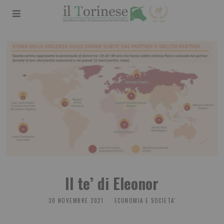
Il te’ di Eleonor
30 NOVEMBRE 2021
ECONOMIA E SOCIETA'