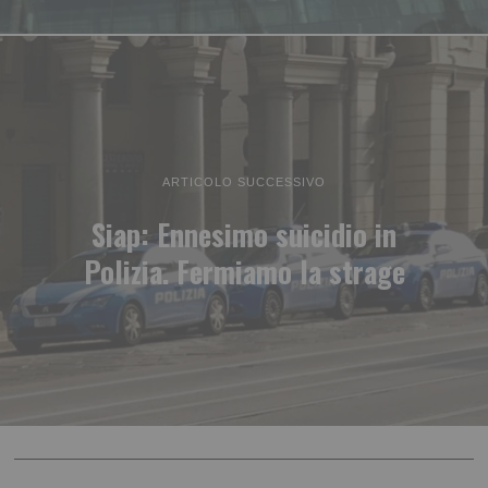
ARTICOLO SUCCESSIVO
Siap: Ennesimo suicidio in
Polizia. Fermiamo la strage