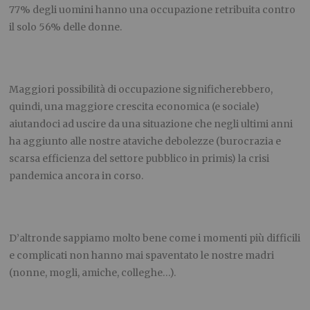
77% degli uomini hanno una occupazione retribuita contro
il solo 56% delle donne.
Maggiori possibilità di occupazione significherebbero,
quindi, una maggiore crescita economica (e sociale)
aiutandoci ad uscire da una situazione che negli ultimi anni
ha aggiunto alle nostre ataviche debolezze (burocrazia e
scarsa efficienza del settore pubblico in primis) la crisi
pandemica ancora in corso.
D’altronde sappiamo molto bene come i momenti più difficili
e complicati non hanno mai spaventato le nostre madri
(nonne, mogli, amiche, colleghe…).