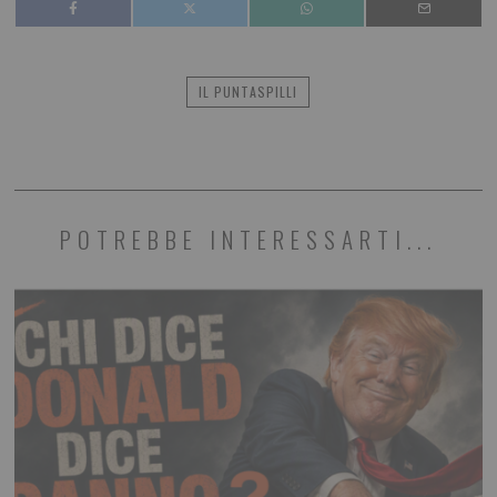
IL PUNTASPILLI
POTREBBE INTERESSARTI...