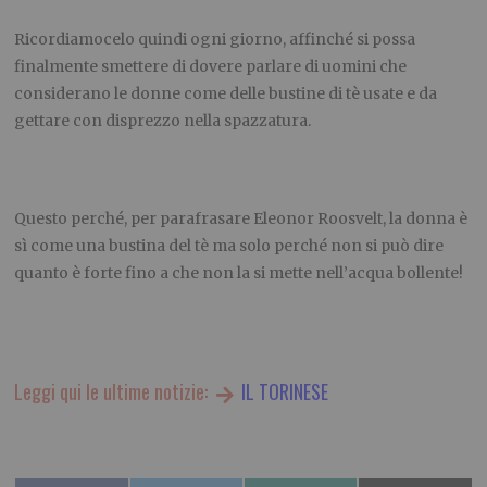
Ricordiamocelo quindi ogni giorno, affinché si possa
finalmente smettere di dovere parlare di uomini che
considerano le donne come delle bustine di tè usate e da
gettare con disprezzo nella spazzatura.
Questo perché, per parafrasare Eleonor Roosvelt, la donna è
sì come una bustina del tè ma solo perché non si può dire
quanto è forte fino a che non la si mette nell’acqua bollente!
Leggi qui le ultime notizie:
IL TORINESE