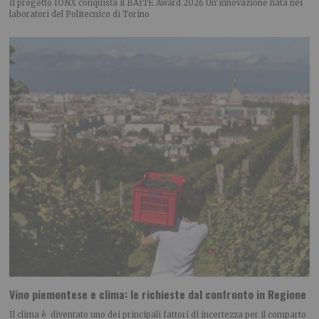
Il progetto IONX conquista il BAITE Award 2026 Un’innovazione nata nei
laboratori del Politecnico di Torino
Vino piemontese e clima: le richieste dal confronto in Regione
Il clima è diventato uno dei principali fattori di incertezza per il comparto