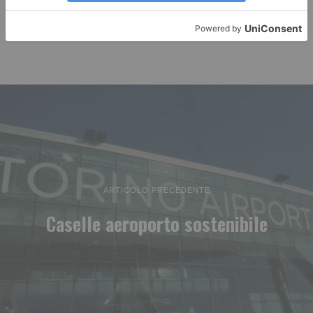
ARTICOLO PRECEDENTE
Caselle aeroporto sostenibile