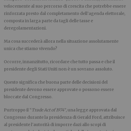
velocemente al suo percorso di crescita che potrebbe essere
rinforzata presto dal completamento dell’agenda elettorale,
composta in larga parte da tagli delle tasse e
deregolamentazioni.
Ma cosa succederà allora nella situazione assolutamente
unica che stiamo vivendo?
Occorre, innanzitutto, ricordare che tutto passa e che il
presidente degli Stati Uniti non è un sovrano assoluto.
Questo significa che buona parte delle decisioni del
presidente devono essere approvate o possono essere
bloccate dal Congresso.
Purtroppo il “
Trade Act of 1974
”, una legge approvata dal
Congresso durante la presidenza di Gerald Ford, attribuisce
al presidente l’autorità di imporre dazi allo scopi di