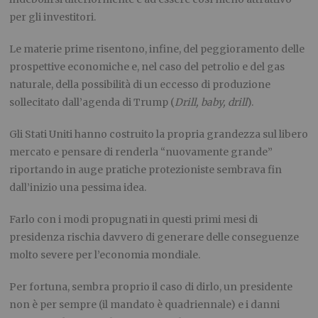
per gli investitori.
Le materie prime risentono, infine, del peggioramento delle
prospettive economiche e, nel caso del petrolio e del gas
naturale, della possibilità di un eccesso di produzione
sollecitato dall’agenda di Trump (
Drill, baby, drill
).
Gli Stati Uniti hanno costruito la propria grandezza sul libero
mercato e pensare di renderla “nuovamente grande”
riportando in auge pratiche protezioniste sembrava fin
dall’inizio una pessima idea.
Farlo con i modi propugnati in questi primi mesi di
presidenza rischia davvero di generare delle conseguenze
molto severe per l’economia mondiale.
Per fortuna, sembra proprio il caso di dirlo, un presidente
non è per sempre (il mandato è quadriennale) e i danni