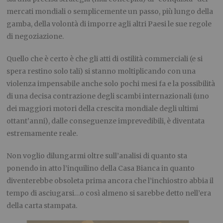
mercati mondiali o semplicemente un passo, più lungo della
gamba, della volontà di imporre agli altri Paesi le sue regole
di negoziazione.
Quello che è certo è che gli atti di ostilità commerciali (e si
spera restino solo tali) si stanno moltiplicando con una
violenza impensabile anche solo pochi mesi fa e la possibilità
di una decisa contrazione degli scambi internazionali (uno
dei maggiori motori della crescita mondiale degli ultimi
ottant’anni), dalle conseguenze imprevedibili, è diventata
estremamente reale.
Non voglio dilungarmi oltre sull’analisi di quanto sta
ponendo in atto l’inquilino della Casa Bianca in quanto
diventerebbe obsoleta prima ancora che l’inchiostro abbia il
tempo di asciugarsi…o così almeno si sarebbe detto nell’era
della carta stampata.