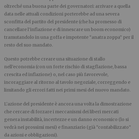
oltreché una buona parte dei governatori: arrivare a quella
data nelle attuali condizioni porterebbe ad una severa
sconfitta del partito del presidente (che ha promesso di
cancellare l’inflazione e di innescare un boom economico)
tramutandolo in una goffa e impotente “anatra zoppa” per il
resto del suo mandato.
Questo potrebbe creare una situazione di stallo
nell’economia (con un forte rischio di stagflazione, bassa
crescita ed inflazione) o, nel caso più favorevole,
incoraggiare al ritorno al tavolo negoziale, correggendo e
limitando gli errori fatti nei primi mesi del nuovo mandato.
L’azione del presidente è ancora una volta la dimostrazione
che cercare di forzare i meccanismi dei liberi mercati
genera instabilità, incertezze e un danno economico (lo si
vedrà nei prossimi mesi) e finanziario (già “contabilizzato”
da azioni e obbligazioni).