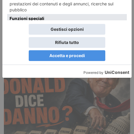
IL PUNTASPILLI
POTREBBE INTERESSARTI...