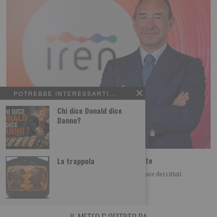
POTREBBE INTERESSARTI...
Chi dice Donald dice
Danno?
Iren Ambiente acquista il 66% di ETAmbiente
La trappola
Iren Ambiente consolida il posizionamento nel settore dei rifiuti
acquistando il 66% di ETAmbiente società attiva