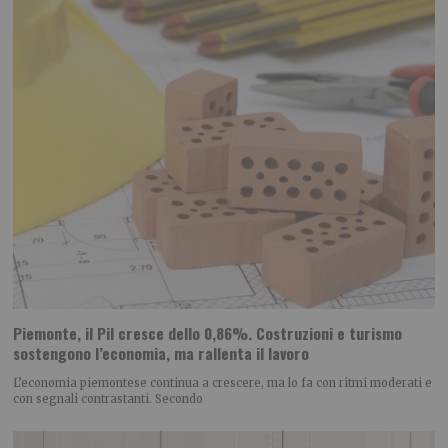
Piemonte, il Pil cresce dello 0,86%. Costruzioni e turismo
sostengono l’economia, ma rallenta il lavoro
L’economia piemontese continua a crescere, ma lo fa con ritmi moderati e
con segnali contrastanti. Secondo