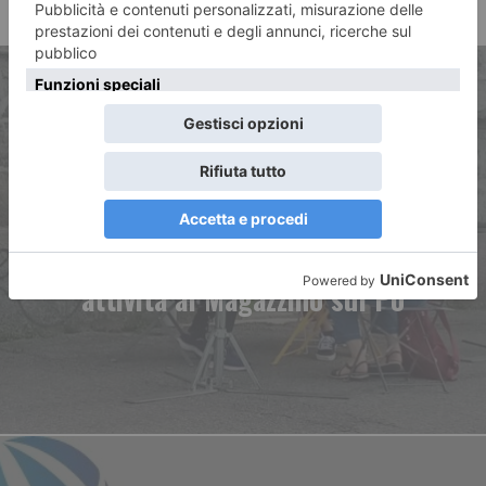
ARTICOLO PRECEDENTE
Sportello Murazzi – Il
Muretto ha ripreso la sua
attività al Magazzino sul Po