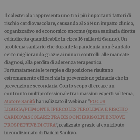
Il colesterolo rappresenta uno tra i più importanti fattori di
rischio cardiovascolare, causando al SSN un impatto clinico,
organizzativo ed economico enorme (spesa sanitaria diretta
ed indiretta quantificabile in circa 16 miliardi €/anno). Un
problema sanitario che durante la pandemia non è andato
certo migliorando grazie ai minori controlli, alle mancate
diagnosi, alla perdita di aderenza terapeutica.
Fortunatamente le terapie a disposizione risultano
estremamente efficaci sia in prevenzione primaria che in
prevenzione secondaria. Con lo scopo di creare un
confronto multiprofessionale tra i massimi esperti sul tema,
Motore Sanità
ha realizzato il Webinar “
FOCUS
LIGURIA/PIEMONTE. IPERCOLESTEROLEMIA E RISCHIO
CARDIOVASCOLARE: TRA BISOGNI IRRISOLTI E NUOVE
PROSPETTIVE DI CURA
”, realizzato grazie al contributo
incondizionato di Daiichi Sankyo.