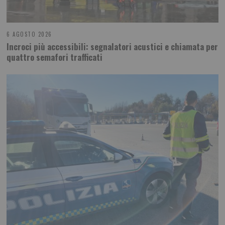
6 AGOSTO 2026
Incroci più accessibili: segnalatori acustici e chiamata per
quattro semafori trafficati