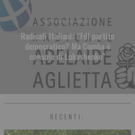
ARTICOLO SUCCESSIVO
Radicali Italiani: “FdI partito
democratico? Ma Comba è
console di Lukashenko”
RECENTI: