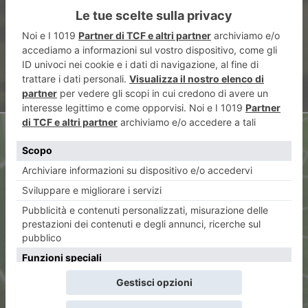
solidale raccoglie 28 mila euro
ARTICOLO SUCCESSIVO
Viaggio nella storia dei moduli
del calcio