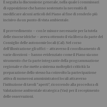
È seguita la discussione generale, nella quale i commissari
di opposizione che hanno sostenuto la necessità di
modificare alcuni articoli del Piano al fine di renderlo più
incisivo da un punto di vista ambientale.
Il provvedimento – con le misure necessarie per la tutela
delle risorse idriche – aveva ottenuto il via libera da parte del
Consiglio delle autonomie locali (Cal). Nel corso
dell’illustrazione gli uffici – attraverso il coordinamento di
varie direzioni – hanno evidenziato come il Piano sia uno
strumento che fa parte integrante della programmazione
regionale e che mette a sistema molteplici criticità: la
preparazione dello stesso ha coinvolto la partecipazione
attiva di numerosi amministratori locali attraverso
l’istituzione di tavoli “aperti”, ricorrendo alla procedura di
Valutazione ambientale strategica (Vas) per il recepimento
delle osservazioni.