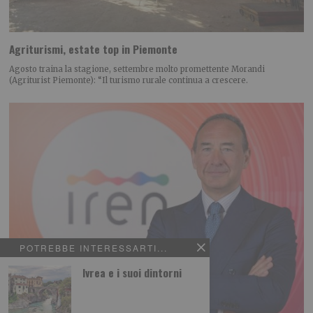
Agriturismi, estate top in Piemonte
Agosto traina la stagione, settembre molto promettente Morandi
(Agriturist Piemonte): “Il turismo rurale continua a crescere.
POTREBBE INTERESSARTI...
Ivrea e i suoi dintorni