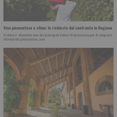
Vino piemontese e clima: le richieste dal confronto in Regione
Il clima è diventato uno dei principali fattori di incertezza per il comparto
vitivinicolo piemontese, non