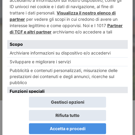
ARTICOLO SUCCESSIVO
La collina e le sue storie
RECENTI: