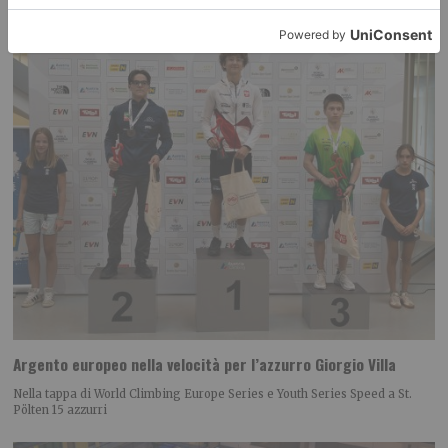
Argento europeo nella velocità per l’azzurro Giorgio Villa
Nella tappa di World Climbing Europe Series e Youth Series Speed a St.
Pölten 15 azzurri