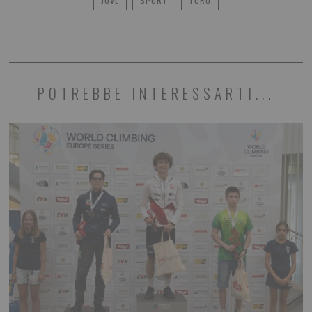
JUVE
SPORT
TORO
POTREBBE INTERESSARTI...