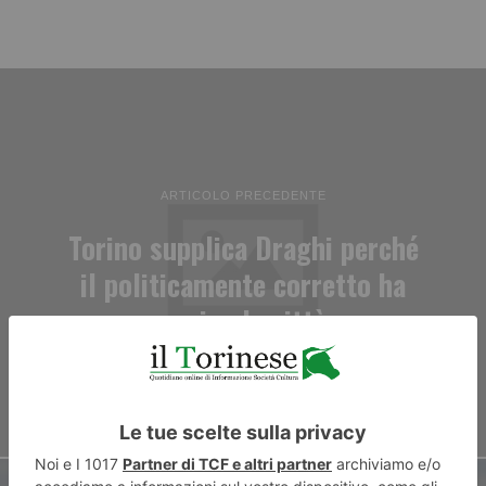
ARTICOLO PRECEDENTE
Torino supplica Draghi perché
il politicamente corretto ha
ucciso la città