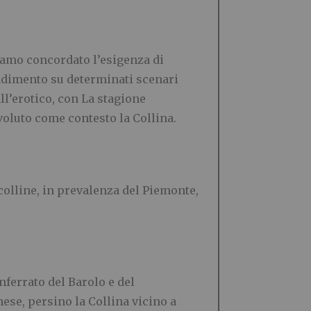
biamo concordato l’esigenza di
andimento su determinati scenari
ll’erotico, con La stagione
 voluto come contesto la Collina.
 colline, in prevalenza del Piemonte,
nferrato del Barolo e del
ese, persino la Collina vicino a