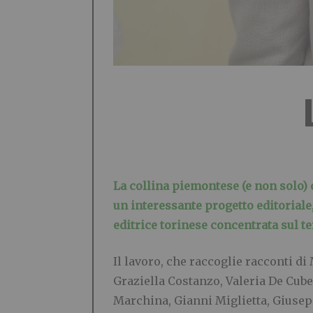
La collina piemontese (e non solo) con
un interessante progetto editoriale, 
editrice torinese concentrata sul te
Il lavoro, che raccoglie racconti di
M
Graziella Costanzo, Valeria De Cube
Marchina, Gianni Miglietta, Giuse