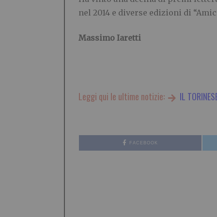
nel 2014 e diverse edizioni di “Ami
Massimo Iaretti
Leggi qui le ultime notizie:
IL TORINES
FACEBOOK