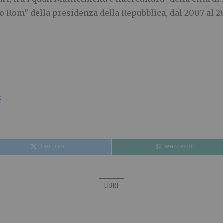
co Rom” della presidenza della Repubblica, dal 2007 al 20
E
TWITTER
WHATSAPP
LIBRI