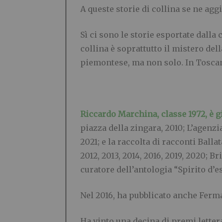
A queste storie di collina se ne ag
Sì ci sono le storie esportate dalla 
collina è soprattutto il mistero de
piemontese, ma non solo. In Toscan
Riccardo Marchina
, classe 1972, è 
piazza della zingara, 2010; L’agenzia
2021; e la raccolta di racconti Balla
2012, 2013, 2014, 2016, 2019, 2020; Br
curatore dell’antologia “Spirito d’es
Nel 2016, ha pubblicato anche Fermat
Ha vinto una decina di premi letterar