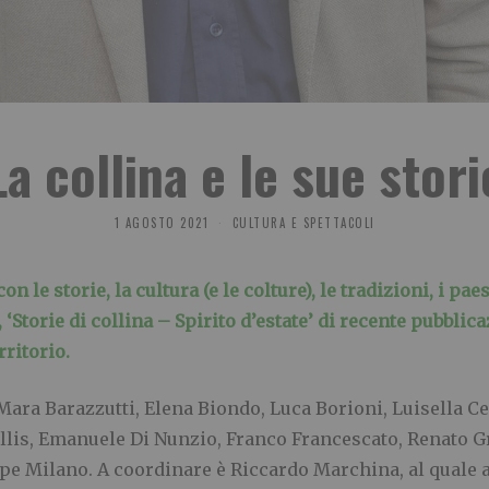
La collina e le sue stori
1 AGOSTO 2021
CULTURA E SPETTACOLI
 le storie, la cultura (e le colture), le tradizioni, i pae
‘Storie di collina – Spirito d’estate’ di recente pubblica
rritorio.
ara Barazzutti, Elena Biondo, Luca Borioni, Luisella Ce
llis, Emanuele Di Nunzio, Franco Francescato, Renato Gr
ppe Milano.
A coordinare è Riccardo Marchina, al quale