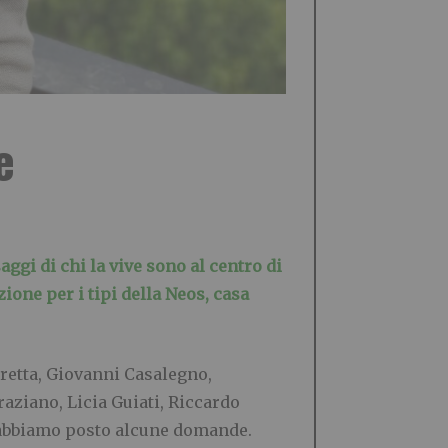
e
saggi di chi la vive sono al centro di
zione per i tipi della Neos, casa
retta, Giovanni Casalegno,
aziano, Licia Guiati, Riccardo
 abbiamo posto alcune domande.