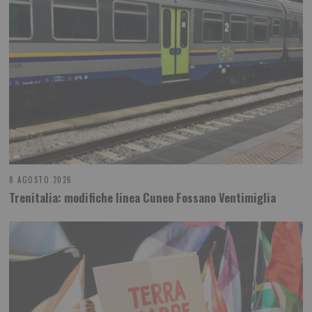
8 AGOSTO 2026
Trenitalia: modifiche linea Cuneo Fossano Ventimiglia