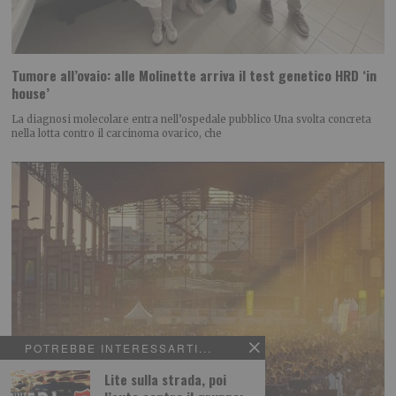
Tumore all’ovaio: alle Molinette arriva il test genetico HRD ‘in
house’
La diagnosi molecolare entra nell’ospedale pubblico Una svolta concreta
nella lotta contro il carcinoma ovarico, che
POTREBBE INTERESSARTI...
Lite sulla strada, poi