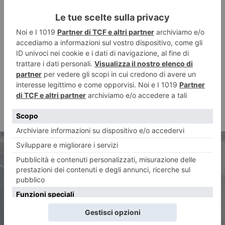
ARTICOLO PRECEDENTE
Il bollettino Covid di sabato 17