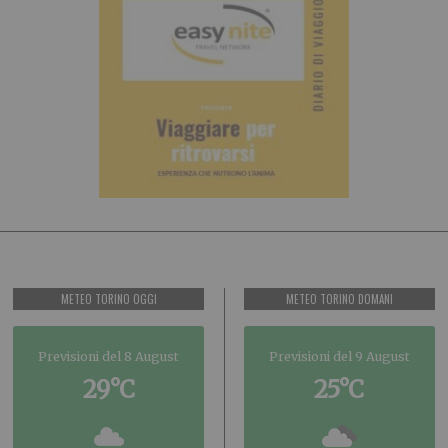
METEO TORINO OGGI
METEO TORINO DOMANI
Previsioni del 8 August
Previsioni del 9 August
29°C
25°C