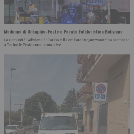
Madonna di Urkupiña: Feste e Parata Folkloristica Boliviana
La Comunità Boliviana di Torino e il Comitato Organizzatore ha promosso
a Torino le Feste commemorative