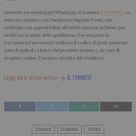
Inviando un messaggio WhatsApp al numero
3715003715
, si
entra in contatto con l’Assistente Digitale Poste, che
restituisce un apposito link alle informazioni richieste per
verificare lo stato della spedizione. Per eseguire la
tracciatura è necessario indicare il codice di invio presente
sotto il simbolo a barre del prodotto inviato o, in caso di
acquisto online, il numero fornito dal venditore.
Leggi qui le ultime notizie:
IL TORINESE
CRONACA
ECONOMIA
TORINO