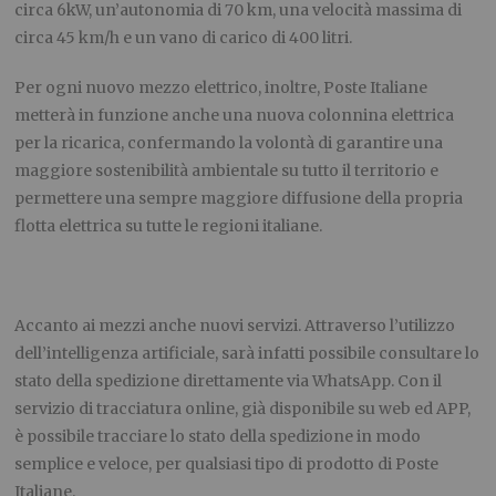
circa 6kW, un’autonomia di 70 km, una velocità massima di
circa 45 km/h e un vano di carico di 400 litri.
Per ogni nuovo mezzo elettrico, inoltre, Poste Italiane
metterà in funzione anche una nuova colonnina elettrica
per la ricarica, confermando la volontà di garantire una
maggiore sostenibilità ambientale su tutto il territorio e
permettere una sempre maggiore diffusione della propria
flotta elettrica su tutte le regioni italiane.
Accanto ai mezzi anche nuovi servizi. Attraverso l’utilizzo
dell’intelligenza artificiale, sarà infatti possibile consultare lo
stato della spedizione direttamente via WhatsApp. Con il
servizio di tracciatura online, già disponibile su web ed APP,
è possibile tracciare lo stato della spedizione in modo
semplice e veloce, per qualsiasi tipo di prodotto di Poste
Italiane.