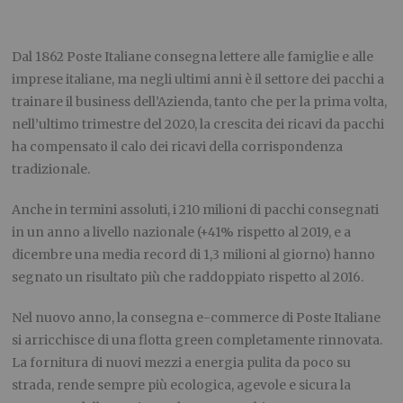
Dal 1862 Poste Italiane consegna lettere alle famiglie e alle
imprese italiane, ma negli ultimi anni è il settore dei pacchi a
trainare il business dell’Azienda, tanto che per la prima volta,
nell’ultimo trimestre del 2020, la crescita dei ricavi da pacchi
ha compensato il calo dei ricavi della corrispondenza
tradizionale.
Anche in termini assoluti, i 210 milioni di pacchi consegnati
in un anno a livello nazionale (+41% rispetto al 2019, e a
dicembre una media record di 1,3 milioni al giorno) hanno
segnato un risultato più che raddoppiato rispetto al 2016.
Nel nuovo anno, la consegna e-commerce di Poste Italiane
si arricchisce di una flotta green completamente rinnovata.
La fornitura di nuovi mezzi a energia pulita da poco su
strada, rende sempre più ecologica, agevole e sicura la