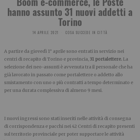
Boom e-commerce, le Poste
hanno assunto 31 nuovi addetti a
Torino
14 APRILE 2021
COSA SUCCEDE IN CITTÀ
A partire da giovedì 1° aprile sono entrati in servizio nei
centri di recapito di Torino e provincia,
31 portalettere.
La
selezione dei neo-assunti è avvenuta tra il personale che ha
già lavorato in passato come portalettere o addetto allo
smistamento con uno o più contratti a tempo determinato e
per una durata complessiva di almeno 9 mesi.
I nuovi ingressi sono stati inseriti nelle attività di consegna
di corrispondenza e pacchi nei 42 Centri di recapito presenti
sul territorio provinciale per poter supportare le attività