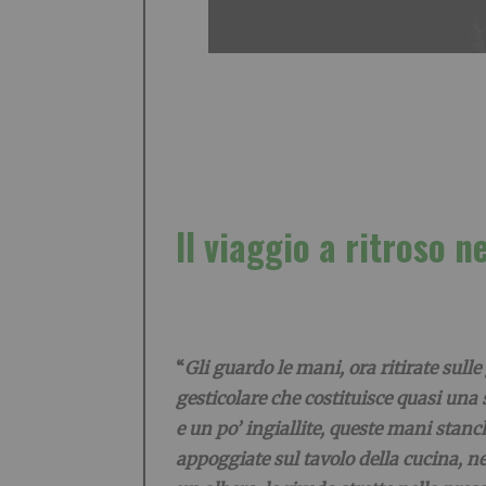
Il viaggio a ritroso n
“
Gli guardo le mani, ora ritirate sulle
gesticolare che costituisce quasi una s
e un po’ ingiallite, queste mani stanc
appoggiate sul tavolo della cucina, n