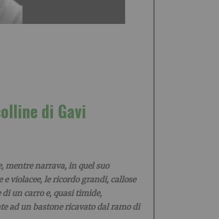
olline di Gavi
te, mentre narrava, in quel suo
e violacee, le ricordo grandi, callose
 di un carro e, quasi timide,
ate ad un bastone ricavato dal ramo di