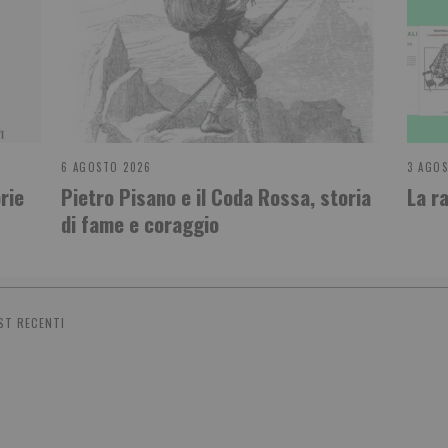
6 AGOSTO 2026
3 AGO
rie
Pietro Pisano e il Coda Rossa, storia
La r
di fame e coraggio
ST RECENTI