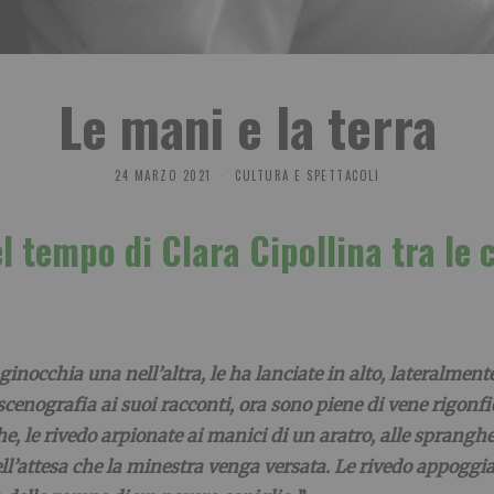
Le mani e la terra
24 MARZO 2021
CULTURA E SPETTACOLI
el tempo di Clara Cipollina tra le c
 ginocchia una nell’altra, le ha lanciate in alto, lateralmen
cenografia ai suoi racconti, ora sono piene di vene rigonfie 
he, le rivedo arpionate ai manici di un aratro, alle spranghe
ell’attesa che la minestra venga versata. Le rivedo appoggi