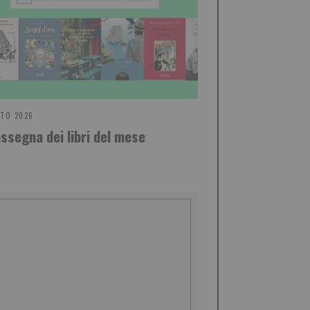
STO 2026
assegna dei libri del mese