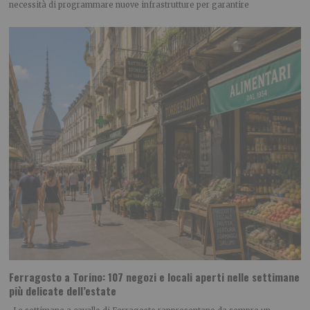
necessità di programmare nuove infrastrutture per garantire
Ferragosto a Torino: 107 negozi e locali aperti nelle settimane
più delicate dell’estate