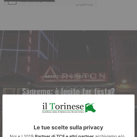
ARTICOLO PRECEDENTE
Sanremo: è lecito far festa?