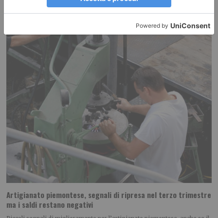
Artigianato piemontese, segnali di ripresa nel terzo trimestre
ma i saldi restano negativi