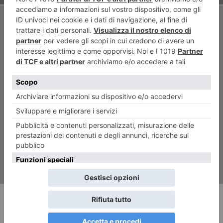
ARTICOLO SUCCESSIVO
Un’ottima Juve piega un ostico
Bologna e sale ulteriormente
in classifica
RECENTI: