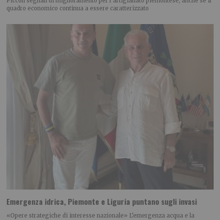
Piccoli segnali di miglioramento per l’artigianato piemontese, anche se il
quadro economico continua a essere caratterizzato
Emergenza idrica, Piemonte e Liguria puntano sugli invasi
«Opere strategiche di interesse nazionale» L’emergenza acqua e la