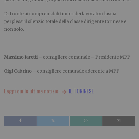
Di fronte ai comprensibili timori dei lavoratori lascia
perplessi il silenzio
totale della classe dirigente
torinese e
non solo.
Massimo
Iaretti
– consigliere comunale – Presidente MPP
Gigi Cabrino
– consigliere comunale aderente a MPP
Leggi qui le ultime notizie:
IL TORINESE