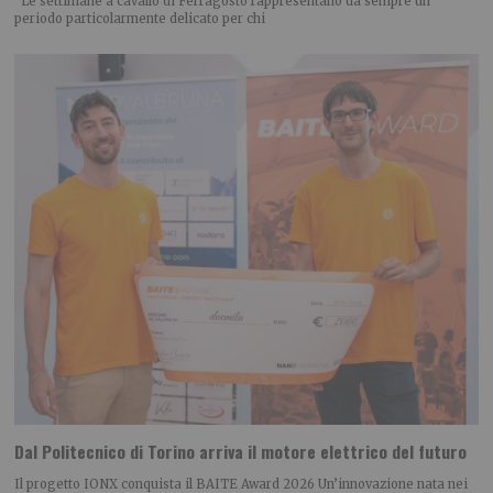
Le settimane a cavallo di Ferragosto rappresentano da sempre un
periodo particolarmente delicato per chi
Dal Politecnico di Torino arriva il motore elettrico del futuro
Il progetto IONX conquista il BAITE Award 2026 Un’innovazione nata nei