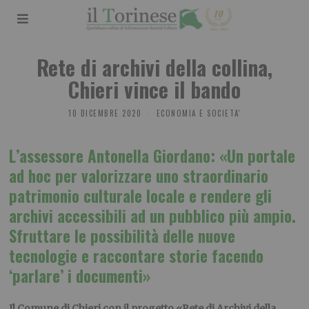
Rete di archivi della collina,
Chieri vince il bando
10 DICEMBRE 2020
ECONOMIA E SOCIETA'
L’assessore Antonella Giordano: «Un portale
ad hoc per valorizzare uno straordinario
patrimonio culturale locale e rendere gli
archivi accessibili ad un pubblico più ampio.
Sfruttare le possibilità delle nuove
tecnologie e
raccontare storie facendo
‘parlare’ i documenti»
Il Comune di Chieri con il progetto «
Rete di Archivi della