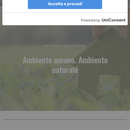
ARTICOLO SUCCESSIVO
Ambiente umano. Ambiente
naturale