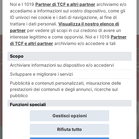
ARTICOLO PRECEDENTE
Il Salone prosegue in 34
librerie