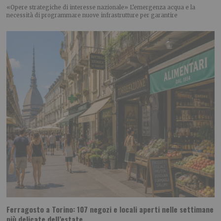
«Opere strategiche di interesse nazionale» L’emergenza acqua e la
necessità di programmare nuove infrastrutture per garantire
Ferragosto a Torino: 107 negozi e locali aperti nelle settimane
più delicate dell’estate