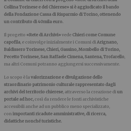
Collina Torinese e del Chierese» si è aggiudicato il bando
della Fondazione Cassa di Risparmio di Torino, ottenendo
un contributo di 40mila euro.
Il progetto
«Rete di Archivi»
vede
Chieri come Comune
capofila
, e coinvolge inizialmente i Comuni di
Arignano,
Baldissero Torinese, Chieri, Gassino, Mombello di Torino,
Pecetto Torinese, San Raffaele Cimena, Santena, Trofarello
,
ma altri Comuni potranno aggiungersi successivamente.
Lo scopo è la
valorizzazione e divulgazione dello
straordinario patrimonio culturale rappresentato dagli
archivi del territorio chierese
, attraverso la creazione di
un
portale ad hoc,
così da rendere le fonti archivistiche
accessibili anche ad un pubblico meno specializzato,
con
importanti ricadute amministrative, di ricerca,
didattiche nonché turistiche.