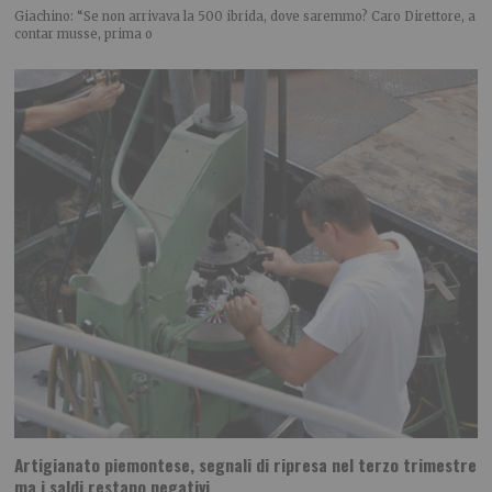
Giachino: “Se non arrivava la 500 ibrida, dove saremmo? Caro Direttore, a
contar musse, prima o
Artigianato piemontese, segnali di ripresa nel terzo trimestre
ma i saldi restano negativi