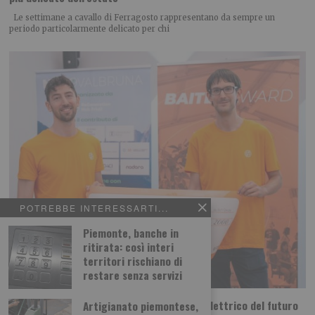
Le settimane a cavallo di Ferragosto rappresentano da sempre un
periodo particolarmente delicato per chi
POTREBBE INTERESSARTI...
Piemonte, banche in
ritirata: così interi
territori rischiano di
restare senza servizi
Dal Politecnico di Torino arriva il motore elettrico del futuro
Artigianato piemontese,