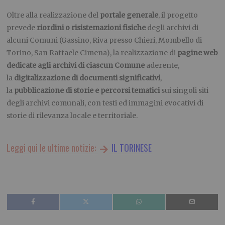
Oltre alla realizzazione del
portale generale
, il progetto
prevede
riordini o risistemazioni fisiche
degli archivi di
alcuni Comuni (Gassino, Riva presso Chieri, Mombello di
Torino, San Raffaele Cimena), la realizzazione di
pagine web
dedicate agli archivi di ciascun Comune
aderente,
la
digitalizzazione di documenti significativi
,
la
pubblicazione di storie e percorsi tematici
sui singoli siti
degli archivi comunali, con testi ed immagini evocativi di
storie di rilevanza locale e territoriale.
Leggi qui le ultime notizie:
IL TORINESE