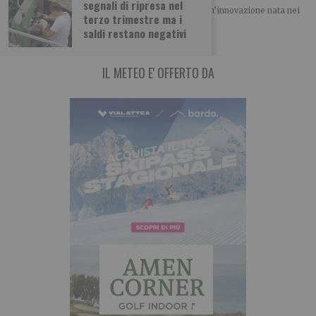
segnali di ripresa nel
Il progetto IONX conquista il BAITE Award 2026 Un’innovazione nata nei
terzo trimestre ma i
laboratori del Politecnico di Torino
saldi restano negativi
IL METEO E' OFFERTO DA