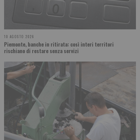
10 AGOSTO 2026
Piemonte, banche in ritirata: così interi territori
rischiano di restare senza servizi