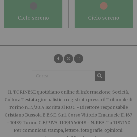
cielo sereno
cielo sereno
IL TORINESE
quotidiano online di Informazione, Società,
Cultura Testata giornalistica registrata presso il Tribunale di
Torino n.15/2014 Iscritta al ROC - Direttore responsabile
Cristiano Bussola B.E.S.T. S.r.l. Corso Vittorio Emanuele II, 167
- 10139 Torino C.F./P.IVA: 11091560018 - N. REA: To 1187150
Per comunicati stampa, lettere, fotografie, opinioni: