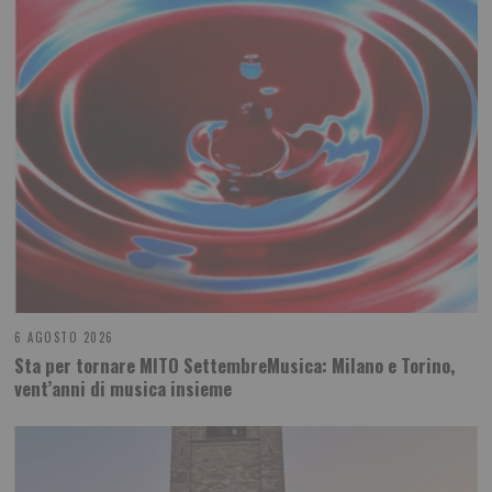
6 AGOSTO 2026
Sta per tornare MITO SettembreMusica: Milano e Torino,
vent’anni di musica insieme