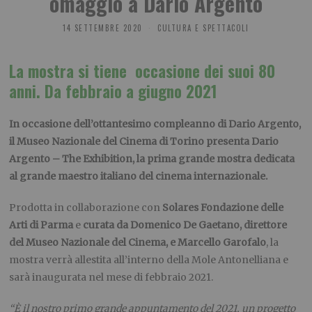
omaggio a Dario Argento
14 SETTEMBRE 2020
CULTURA E SPETTACOLI
La mostra si tiene occasione dei suoi 80
anni. Da
febbraio a giugno 2021
In occasione dell’ottantesimo compleanno di Dario Argento,
il Museo Nazionale del Cinema di Torino presenta Dario
Argento – The Exhibition, la prima grande mostra dedicata
al grande maestro italiano del cinema internazionale.
Prodotta in collaborazione con
Solares Fondazione delle
Arti di Parma
e
curata da
Domenico De Gaetano, direttore
del Museo Nazionale del Cinema, e Marcello Garofalo
, la
mostra verrà allestita all’interno della Mole Antonelliana e
sarà inaugurata nel mese di febbraio 2021.
“È il nostro primo grande appuntamento del 2021, un progetto