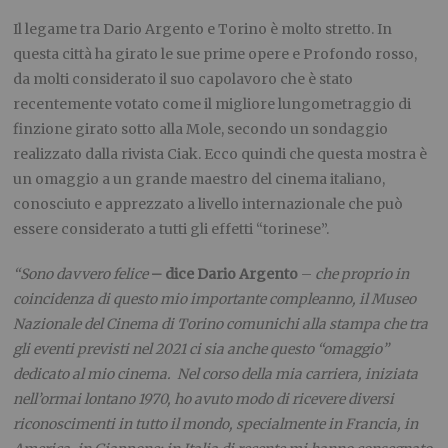
Il legame tra Dario Argento e Torino è molto stretto. In
questa città ha girato le sue prime opere e Profondo rosso,
da molti considerato il suo capolavoro che è stato
recentemente votato come il migliore lungometraggio di
finzione girato sotto alla Mole, secondo un sondaggio
realizzato dalla rivista Ciak. Ecco quindi che questa mostra è
un omaggio a un grande maestro del cinema italiano,
conosciuto e apprezzato a livello internazionale che può
essere considerato a tutti gli effetti “torinese”.
“Sono davvero felice
– dice Dario Argento
–
che proprio in
coincidenza di questo mio importante compleanno, il Museo
Nazionale del Cinema di Torino comunichi alla stampa che tra
gli eventi previsti nel 2021 ci sia anche questo “omaggio”
dedicato al mio cinema. Nel corso della mia carriera, iniziata
nell’ormai lontano 1970, ho avuto modo di ricevere diversi
riconoscimenti in tutto il mondo, specialmente in Francia, in