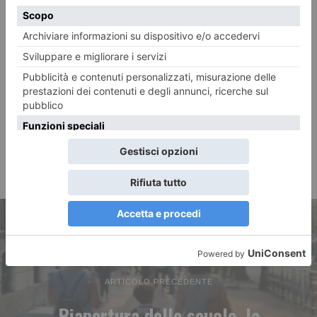
ARTICOLO PRECEDENTE
Riapertura delle scuole, la