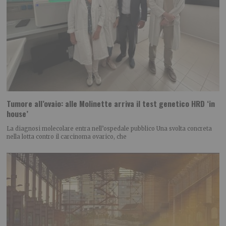
Tumore all’ovaio: alle Molinette arriva il test genetico HRD ‘in
house’
La diagnosi molecolare entra nell’ospedale pubblico Una svolta concreta
nella lotta contro il carcinoma ovarico, che