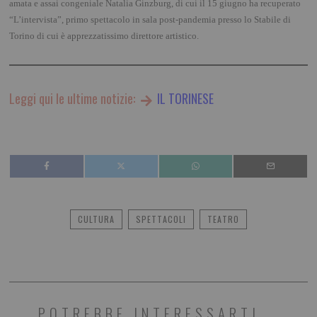
amata e assai congeniale Natalia Ginzburg, di cui il 15 giugno ha recuperato
“L’intervista”, primo spettacolo in sala post-pandemia presso lo Stabile di
Torino di cui è apprezzatissimo direttore artistico.
Leggi qui le ultime notizie:
IL TORINESE
CULTURA
SPETTACOLI
TEATRO
POTREBBE INTERESSARTI...