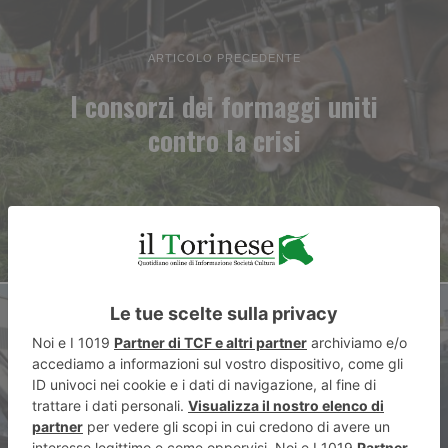
ARTICOLO PRECEDENTE
I consorzi dei formaggi uniti
contro la crisi
ARTICOLO SUCCESSIVO