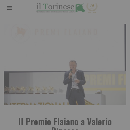
Il Premio Flaiano a Valerio