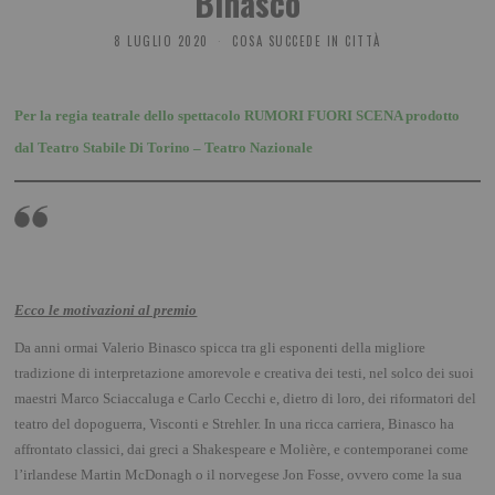
Binasco
8 LUGLIO 2020
COSA SUCCEDE IN CITTÀ
Per la regia teatrale dello spettacolo
RUMORI FUORI SCENA
prodotto
dal Teatro Stabile Di Torino – Teatro Nazionale
Ecco le motivazioni al premio
Da anni ormai Valerio Binasco spicca tra gli esponenti della migliore
tradizione di interpretazione amorevole e creativa dei testi, nel solco dei suoi
maestri Marco Sciaccaluga e Carlo Cecchi e, dietro di loro, dei riformatori del
teatro del dopoguerra, Visconti e Strehler. In una ricca carriera, Binasco ha
affrontato classici, dai greci a Shakespeare e Molière, e contemporanei come
l’irlandese Martin McDonagh o il norvegese Jon Fosse, ovvero come la sua