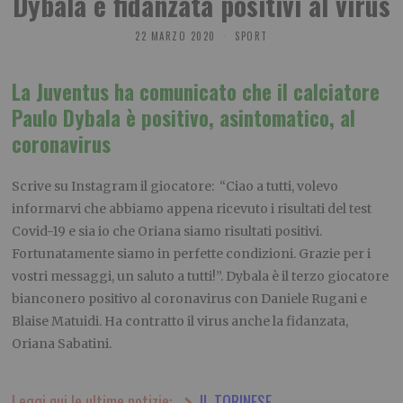
Dybala e fidanzata positivi al virus
22 MARZO 2020
SPORT
La Juventus ha comunicato che il calciatore
Paulo Dybala è positivo, asintomatico, al
coronavirus
Scrive su Instagram il giocatore: “Ciao a tutti, volevo
informarvi che abbiamo appena ricevuto i risultati del test
Covid-19 e sia io che Oriana siamo risultati positivi.
Fortunatamente siamo in perfette condizioni. Grazie per i
vostri messaggi, un saluto a tutti!”. Dybala è il terzo giocatore
bianconero positivo al coronavirus con Daniele Rugani e
Blaise Matuidi. Ha contratto il virus anche la fidanzata,
Oriana Sabatini.
Leggi qui le ultime notizie:
IL TORINESE