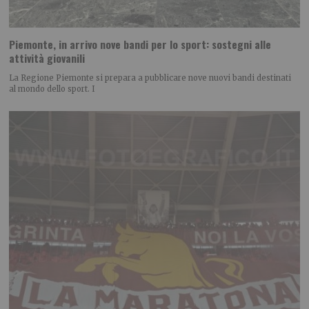
Piemonte, in arrivo nove bandi per lo sport: sostegni alle
attività giovanili
La Regione Piemonte si prepara a pubblicare nove nuovi bandi destinati
al mondo dello sport. I