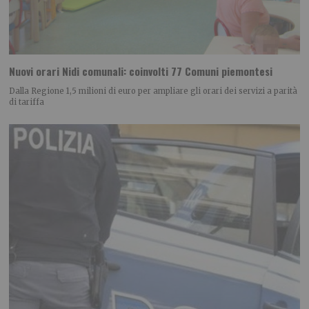
Nuovi orari Nidi comunali: coinvolti 77 Comuni piemontesi
Dalla Regione 1,5 milioni di euro per ampliare gli orari dei servizi a parità
di tariffa