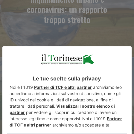
coronavirus: un rapporto
troppo stretto
ARTICOLO SUCCESSIVO
I musei sono sui social, li visiti
da casa