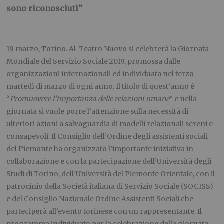
sono riconosciuti”
19 marzo, Torino. Al Teatro Nuovo si celebrerà la Giornata
Mondiale del Servizio Sociale 2019, promossa dalle
organizzazioni internazionali ed individuata nel terzo
martedì di marzo di ogni anno. Il titolo di quest’anno è
“
Promuovere l’importanza delle relazioni umane
” e nella
giornata si vuole porre l’attenzione sulla necessità di
ulteriori azioni a salvaguardia di modelli relazionali sereni e
consapevoli. Il Consiglio dell’Ordine degli assistenti sociali
del Piemonte ha organizzato l’importante iniziativa in
collaborazione e con la partecipazione dell’Università degli
Studi di Torino, dell’Università del Piemonte Orientale, con il
patrocinio della Società italiana di Servizio Sociale (SOCISS)
e del Consiglio Nazionale Ordine Assistenti Sociali che
parteciperà all’evento torinese con un rappresentante. Il
programma individuato per la celebrazione della giornata