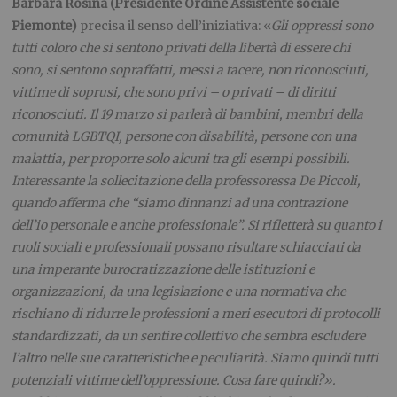
Barbara Rosina (Presidente Ordine Assistente sociale
Piemonte)
precisa il senso dell’iniziativa: «
Gli oppressi sono
tutti coloro che
si sentono privati della libertà di essere chi
sono, si sentono sopraffatti, messi a tacere, non riconosciuti,
vittime di soprusi, che sono privi – o privati – di diritti
riconosciuti. Il 19 marzo si parlerà di bambini, membri della
comunità LGBTQI, persone con disabilità, persone con una
malattia, per proporre solo alcuni tra gli esempi possibili.
Interessante la sollecitazione della professoressa De Piccoli,
quando afferma che “siamo dinnanzi ad una contrazione
dell’io personale e anche professionale”. Si rifletterà su quanto i
ruoli sociali e professionali possano risultare schiacciati da
una imperante burocratizzazione delle istituzioni e
organizzazioni, da una legislazione e una normativa che
rischiano di ridurre le professioni a meri esecutori di protocolli
standardizzati, da un sentire collettivo che sembra escludere
l’altro nelle sue caratteristiche e peculiarità. Siamo quindi tutti
potenziali vittime dell’oppressione. Cosa fare quindi?».