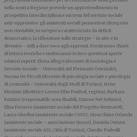
nella nostra Regione prevede un approfondimento in
prospettiva interdisciplinare sui temi del servizio sociale
anti-oppressivo: gli assistenti sociali piemontesi ritengono
non rinviabile, in un’epoca caratterizzata da deficit
democratico, la riflessione sulle strategie – in atto e in
divenire – utili a dare voce agli oppressi. Forniranno chiavi
di lettura teoriche e metteranno in luce questioni aperte
relatori esperti: Elena Allegri (docente di Sociologia e
Servizio Sociale – Università del Piemonte Orientale),
Norma De Piccoli (docente di psicologia sociale e psicologia
di comunità – Università degli Studi di Torino), Irene
Dionisio (direttrice Lovers Film Festival, regista), Barbara
Fantino (responsabile area disabili, Unione Net Settimo),
Elisa Fornero (assistente sociale del Progetto Neutravel),
Laura Ghedini (assistente sociale CSSV), Gioacchino Orlando
(assistente sociale – associazione Quore), Daniela Ostano
(assistente sociale ASL Città di Torino), Claudio Pedrelli