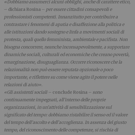
«Dobbiamo assumerci alcuni obblighi, anche di carattere etico,
– dichiara Rosina –
per essere cittadini consapevoli e
professionisti competenti. Innanzitutto per contribuire a
contrastare i fenomeni di apatia e disaffezione alla politica e
alle istituzioni dando sostegno e linfa a movimenti sociali di
protesta, quali quello femminista, ambientale e pacifista. Non
bisogna concorrere, neanche inconsapevolmente, a supportare
dinamiche sociali, culturali ed economiche che creano povertà,
emarginazione, disuguaglianza. Occorre riconoscere che la
relazionalità non può essere reputata opzionale o poco
importante, e riflettere su come viene agito il potere nelle
relazioni di aiuto».
«Gli assistenti sociali
– conclude Rosina –
sono
continuamente impegnati, all’interno delle proprie
organizzazioni, in un’attività di sensibilizzazione sul
significato del tempo: dobbiamo ristabilire il senso ed il valore
del tempo dell’ascolto e dell’accoglienza. In assenza del giusto
tempo, del riconoscimento delle competenze, si rischia di