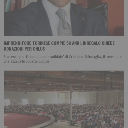
IMPRENDITORE TORINESE COMPIE 50 ANNI, INREGALO CHIEDE
DONAZIONI PER ONLUS
Successo per il ‘compleanno solidale’ di Cristiano Bilucaglia, il mecenate
che azzera le bollette di luce