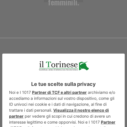
femminili.
ARTICOLO SUCCESSIVO
Sport a Torino: il calcio è
vivace, il basket in crisi