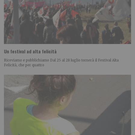
Un festival ad alta felicità
Riceviamo e pubblichiamo Dal 25 al 28 luglio tornerà il Festival Alta
Felicità, che per quattro