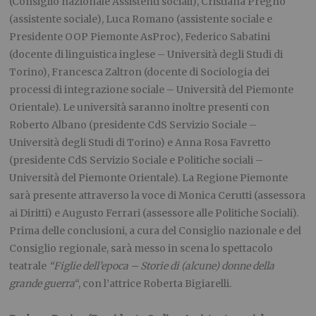
(Consiglio nazionale Assistenti sociali), Cristiana Pregno
(assistente sociale), Luca Romano (assistente sociale e
Presidente OOP Piemonte AsProc), Federico Sabatini
(docente di linguistica inglese – Università degli Studi di
Torino), Francesca Zaltron (docente di Sociologia dei
processi di integrazione sociale – Università del Piemonte
Orientale). Le università saranno inoltre presenti con
Roberto Albano (presidente CdS Servizio Sociale –
Università degli Studi di Torino) e Anna Rosa Favretto
(presidente CdS Servizio Sociale e Politiche sociali –
Università del Piemonte Orientale). La Regione Piemonte
sarà presente attraverso la voce di Monica Cerutti (assessora
ai Diritti) e Augusto Ferrari (assessore alle Politiche Sociali).
Prima delle conclusioni, a cura del Consiglio nazionale e del
Consiglio regionale, sarà messo in scena lo spettacolo
teatrale
“Figlie dell’epoca – Storie di (alcune) donne della
grande guerra
“, con l’attrice Roberta Bigiarelli.
.