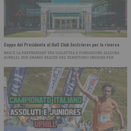
Coppa del Presidente al Golf Club Sestrieres per la ricerca
NASCE LA PARTNERSHIP TRA VIALATTEA E FONDAZIONE ALLEGRA
AGNELLI DUE GRANDI REALTA’ DEL TERRITORIO INSIEME PER