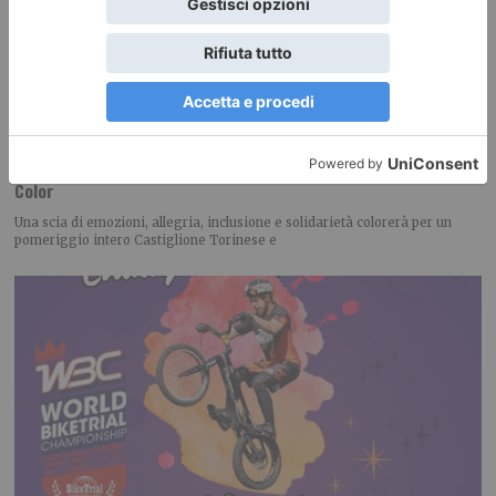
Due Comuni, un solo entusiasmo: il 12 settembre torna la Hope
Color
Una scia di emozioni, allegria, inclusione e solidarietà colorerà per un
pomeriggio intero Castiglione Torinese e