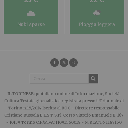
nubi sparse
pioggia leggera
IL TORINESE
quotidiano online di Informazione, Società,
Cultura Testata giornalistica registrata presso il Tribunale di
Torino n.15/2014 Iscritta al ROC - Direttore responsabile
Cristiano Bussola B.E.S.T. S.r.l. Corso Vittorio Emanuele II, 167
- 10139 Torino C.F./P.IVA: 11091560018 - N. REA: To 1187150