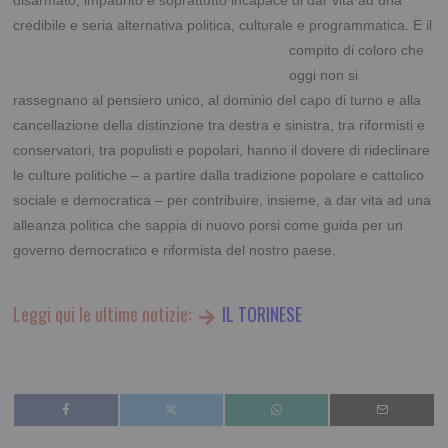
disarmato, impaurito e soprattutto incapace di dar vita ad una
credibile e seria alternativa
politica, culturale e programmatica. E il
compito di coloro che
oggi non si
rassegnano al pensiero unico, al dominio del capo di turno e alla
cancellazione della distinzione tra destra e sinistra, tra riformisti e
conservatori, tra populisti e popolari, hanno il dovere di rideclinare
le culture politiche – a partire dalla tradizione popolare e cattolico
sociale e democratica – per contribuire, insieme, a dar vita ad una
alleanza politica che sappia di nuovo porsi come guida per un
governo democratico e riformista del nostro paese.
Leggi qui le ultime notizie:
IL TORINESE