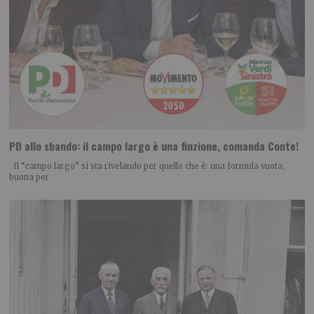
PD allo sbando: il campo largo è una finzione, comanda Conte!
Il “campo largo” si sta rivelando per quello che è: una formula vuota,
buona per