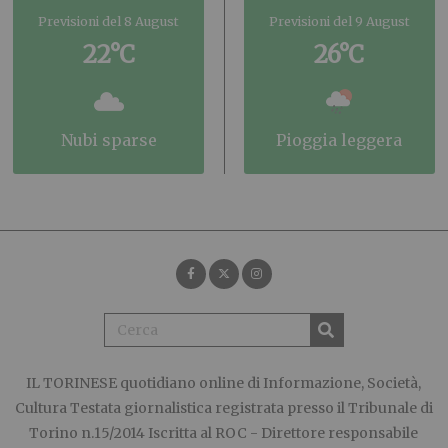
Previsioni del 8 August
Previsioni del 9 August
22°C
26°C
nubi sparse
pioggia leggera
IL TORINESE
quotidiano online di Informazione, Società,
Cultura Testata giornalistica registrata presso il Tribunale di
Torino n.15/2014 Iscritta al ROC - Direttore responsabile