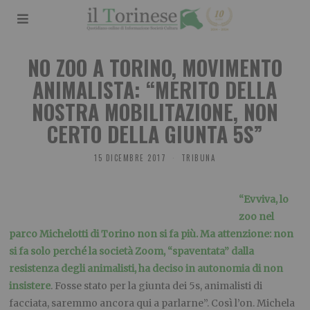
NO ZOO A TORINO, MOVIMENTO
ANIMALISTA: “MERITO DELLA
NOSTRA MOBILITAZIONE, NON
CERTO DELLA GIUNTA 5S”
15 DICEMBRE 2017
TRIBUNA
“Evviva, lo
zoo nel
parco Michelotti di Torino non si fa più. Ma attenzione: non
si fa solo perché la società Zoom, “spaventata” dalla
resistenza degli animalisti, ha deciso in autonomia di non
insistere
. Fosse stato per la giunta dei 5s, animalisti di
facciata, saremmo ancora qui a parlarne”. Così l’on. Michela