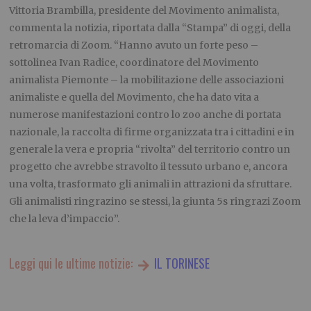
Vittoria Brambilla, presidente del Movimento animalista,
commenta la notizia, riportata dalla “Stampa” di oggi, della
retromarcia di Zoom. “Hanno avuto un forte peso –
sottolinea Ivan Radice, coordinatore del Movimento
animalista Piemonte – la mobilitazione delle associazioni
animaliste e quella del Movimento, che ha dato vita a
numerose manifestazioni contro lo zoo anche di portata
nazionale, la raccolta di firme organizzata tra i cittadini e in
generale la vera e propria “rivolta” del territorio contro un
progetto che avrebbe stravolto il tessuto urbano e, ancora
una volta, trasformato gli animali in attrazioni da sfruttare.
Gli animalisti ringrazino se stessi, la giunta 5s ringrazi Zoom
che la leva d’impaccio”.
Leggi qui le ultime notizie:
IL TORINESE