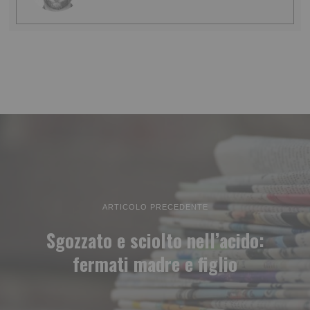
ARTICOLO PRECEDENTE
Sgozzato e sciolto nell’acido:
fermati madre e figlio