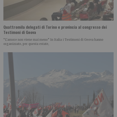
Quattromila delegati di Torino e provincia al congresso dei
Testimoni di Geova
“L’amore non viene mai meno” In Italia i Testimoni di Geova hanno
organizzato, per questa estate,