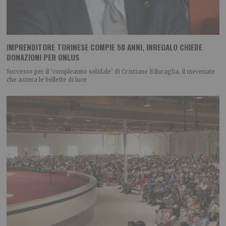
IMPRENDITORE TORINESE COMPIE 50 ANNI, INREGALO CHIEDE
DONAZIONI PER ONLUS
Successo per il ‘compleanno solidale’ di Cristiano Bilucaglia, il mecenate
che azzera le bollette di luce