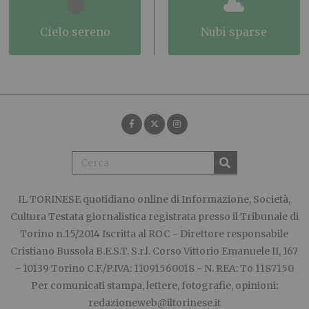
cielo sereno
nubi sparse
IL TORINESE
quotidiano online di Informazione, Società,
Cultura Testata giornalistica registrata presso il Tribunale di
Torino n.15/2014 Iscritta al ROC - Direttore responsabile
Cristiano Bussola B.E.S.T. S.r.l. Corso Vittorio Emanuele II, 167
- 10139 Torino C.F./P.IVA: 11091560018 - N. REA: To 1187150
Per comunicati stampa, lettere, fotografie, opinioni:
redazioneweb@iltorinese.it