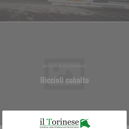
ARTICOLO SUCCESSIVO
Riccioli cobalto