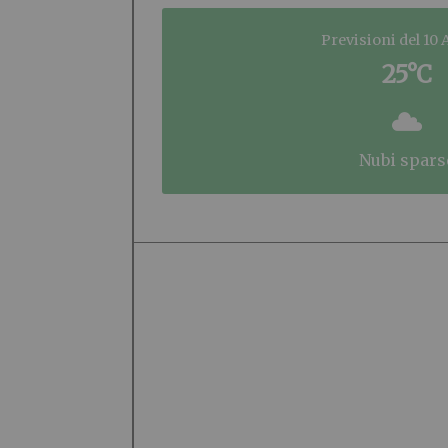
Previsioni del 10
25°C
nubi spars