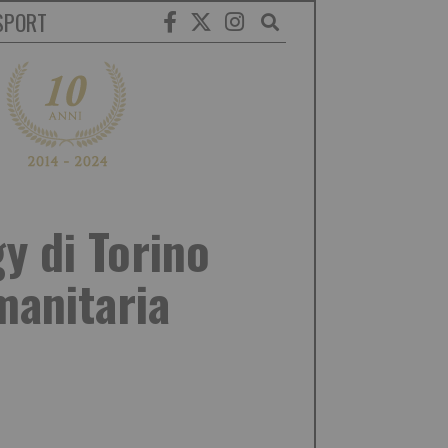
SPORT
y di Torino
manitaria