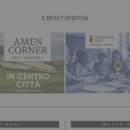
IL METEO E' OFFERTO DA
O OGGI
METEO 