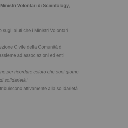
i
Ministri Volontari di Scientology
,
ugli aiuti che i Ministri Volontari
tezione Civile della Comunità di
 assieme ad associazioni ed enti
ne per ricordare coloro che ogni giorno
di solidarietà.
“
tribuiscono attivamente alla solidarietà