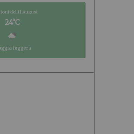
ioni del 11 August
24°C
ioggia leggera