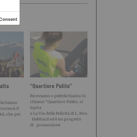
alta
“Quartiere Pulito”
Riceviamo e pubblichiamo Si
chiama “Quartiere Pulito, si
blichiamo
ispira
 tornerà il
a La Via della Felicità di L. Ron
ità, che per
Hubbard ed è un progetto
di promozione