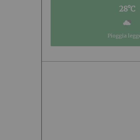
28°C
pioggia legg