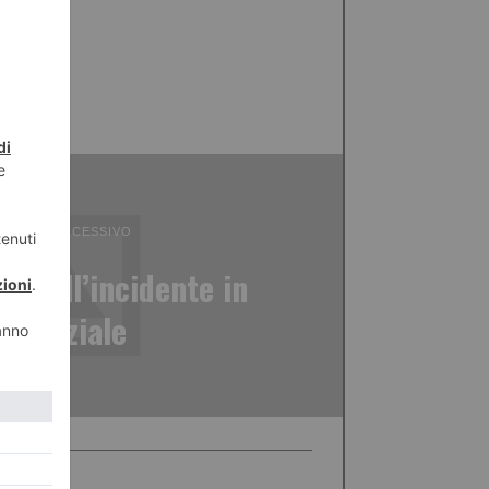
ICOLO SUCCESSIVO
a nell’incidente in
angenziale