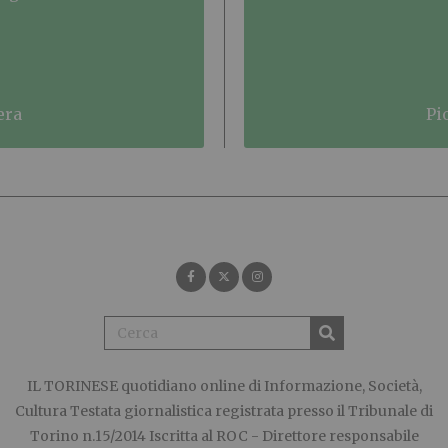
era
p
IL TORINESE
quotidiano online di Informazione, Società,
Cultura Testata giornalistica registrata presso il Tribunale di
Torino n.15/2014 Iscritta al ROC - Direttore responsabile