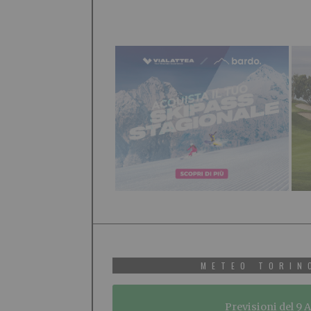
METEO TORIN
Previsioni del 9 