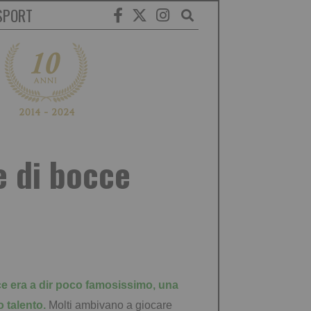
SPORT
e di bocce
e era a dir poco famosissimo, una
 talento.
Molti ambivano a giocare