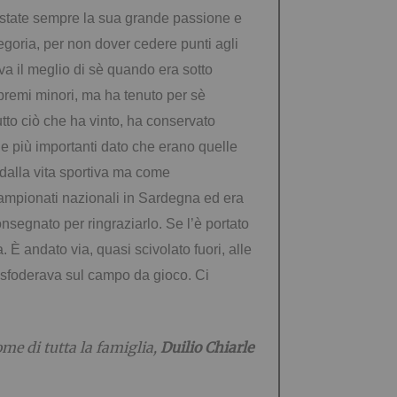
no state sempre la sua grande passione e
egoria, per
non dover cedere punti agli
a il meglio di sè quando era sotto
 premi minori, ma ha tenuto per sè
utto ciò che ha vinto, ha conservato
le più importanti dato che erano quelle
dalla vita sportiva ma come
 campionati nazionali in Sardegna ed era
segnato per ringraziarlo. Se l’è portato
. È andato via, quasi scivolato fuori, alle
e sfoderava sul campo da gioco. Ci
me di tutta la famiglia,
Duilio Chiarle