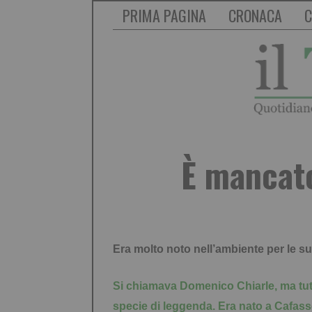
PRIMA PAGINA
CRONACA
C
È mancato
Era molto noto nell’ambiente per le su
Si chiamava Domenico Chiarle, ma tut
specie di leggenda. Era nato a Cafasse