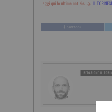
Leggi qui le ultime notizie:
IL TORINES
FACEBOOK
REDAZIONE IL TORI