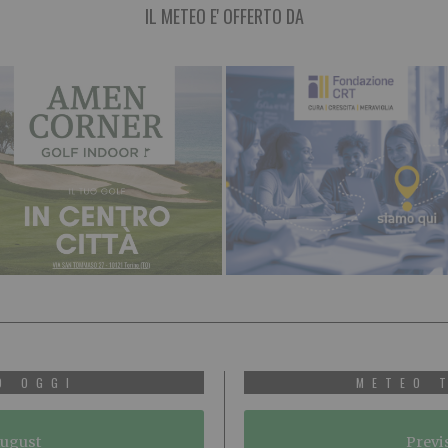
IL METEO E' OFFERTO DA
O OGGI
METEO 
August
Previ