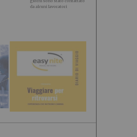
giorni sono stato contattato
da alcuni lavoratori