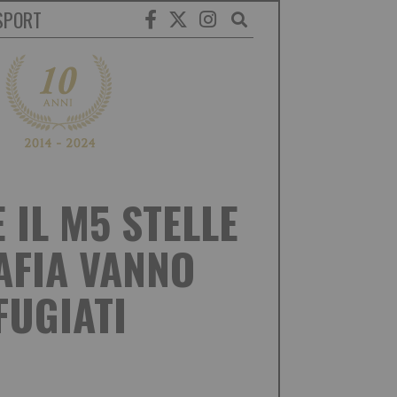
SPORT
 IL M5 STELLE
AFIA VANNO
FUGIATI