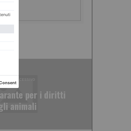
ICOLO SUCCESSIVO
rante per i diritti
gli animali