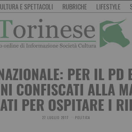
ULTURA E SPETTACOLI
RUBRICHE
LIFESTYLE
ZIONALE: PER IL PD E
ENI CONFISCATI ALLA M
ZATI PER OSPITARE I RI
27 LUGLIO 2017
POLITICA