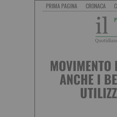
PRIMA PAGINA
CRONACA
C
MOVIMENTO NA
ANCHE I B
UTILIZ