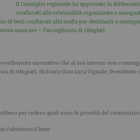
Il Consiglio regionale ha approvato la deliberazio
confiscati alla criminalità organizzata e assegna
zzo di beni confiscati alla mafia per destinarli a emergen
oteva mancare – l’accoglienza di rifugiati.
rovvedimento normativo che al suo interno non contenga
nza di rifugiati, dichiara Gian Luca Vignale, Presidente
delibera per vedere quali sono le priorità del centrosinis
cui è destinato il bene