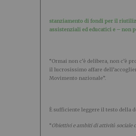
stanziamento di fondi per il riutili
assistenziali ed educatici e – non p
“Ormai non c’è delibera, non c’è p
il lucrosissimo affare dell’accoglie
Movimento nazionale”.
È sufficiente leggere il testo della 
“
Obiettivi e ambiti di attività
̀ sociale 