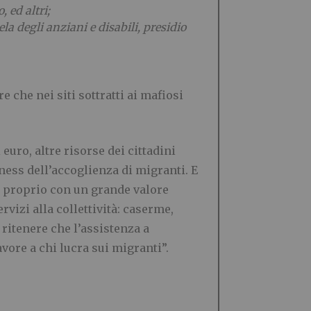
 ed altri;
la degli anziani e disabili, presidio
re che nei
siti sottratti ai mafiosi
euro, altre risorse dei cittadini
ness dell’accoglienza di migranti. E
a proprio con un grande valore
ervizi alla collettività: caserme,
 ritenere che l’assistenza a
vore a chi lucra sui migranti”.