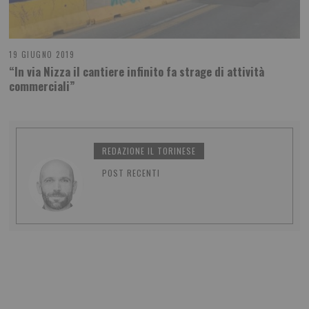
19 GIUGNO 2019
“In via Nizza il cantiere infinito fa strage di attività
commerciali”
REDAZIONE IL TORINESE
POST RECENTI