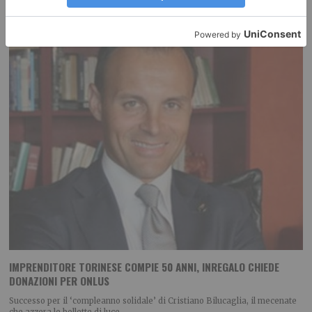
IMPRENDITORE TORINESE COMPIE 50 ANNI, INREGALO CHIEDE
DONAZIONI PER ONLUS
Successo per il ‘compleanno solidale’ di Cristiano Bilucaglia, il mecenate