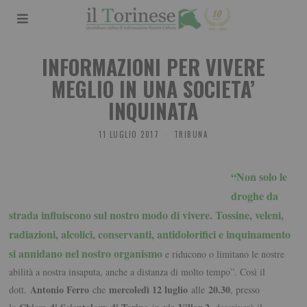
INFORMAZIONI PER VIVERE
MEGLIO IN UNA SOCIETA’
INQUINATA
11 LUGLIO 2017
TRIBUNA
“Non solo le
droghe da
strada influiscono sul nostro modo di vivere. Tossine, veleni,
radiazioni, alcolici, conservanti, antidolorifici e inquinamento
si annidano nel nostro organismo
e riducono o limitano le nostre
abilità a nostra insaputa, anche a distanza di molto tempo”. Così il
Antonio Ferro
mercoledì 12 luglio
20.30
dott.
che
alle
, presso