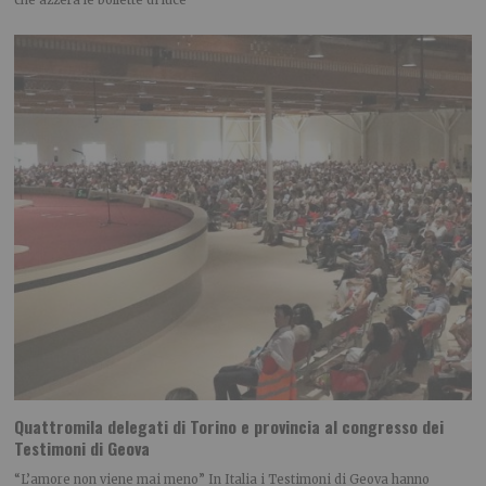
che azzera le bollette di luce
Quattromila delegati di Torino e provincia al congresso dei
Testimoni di Geova
“L’amore non viene mai meno” In Italia i Testimoni di Geova hanno