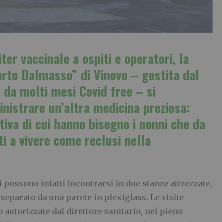
ter vaccinale a ospiti e operatori, la
erto Dalmasso” di Vinovo – gestita dal
 da molti mesi Covid free – si
istrare un’altra medicina preziosa:
otiva di cui hanno bisogno i nonni che da
i a vivere come reclusi nella
ti possono infatti incontrarsi in due stanze attrezzate,
 separato da una parete in plexiglass. Le visite
utorizzate dal direttore sanitario, nel pieno