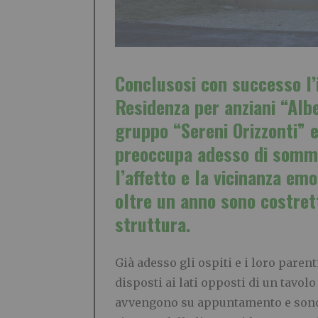
Conclusosi con successo l’i
Residenza per anziani “Alb
gruppo “Sereni Orizzonti” e
preoccupa adesso di sommin
l’affetto e la vicinanza em
oltre un anno sono costrett
struttura.
Già adesso gli ospiti e i loro paren
disposti ai lati opposti di un tavolo
avvengono su appuntamento e sono a