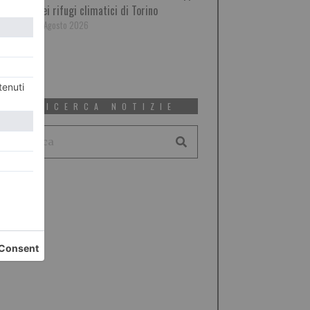
dei rifugi climatici di Torino
6 Agosto 2026
RICERCA NOTIZIE