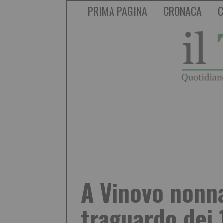
PRIMA PAGINA
CRONACA
C
A Vinovo nonna 
traguardo dei 