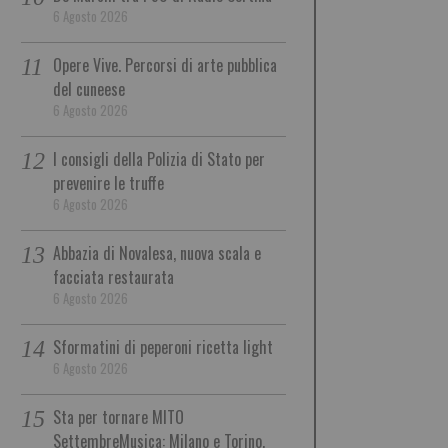
6 Agosto 2026
Opere Vive. Percorsi di arte pubblica
del cuneese
6 Agosto 2026
I consigli della Polizia di Stato per
prevenire le truffe
6 Agosto 2026
Abbazia di Novalesa, nuova scala e
facciata restaurata
6 Agosto 2026
Sformatini di peperoni ricetta light
6 Agosto 2026
Sta per tornare MITO
SettembreMusica: Milano e Torino,