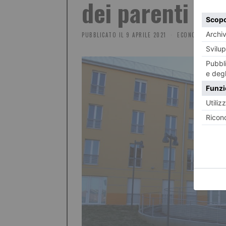
dei parenti
PUBBLICATO IL
9 APRILE 2021
ECONOMIA E SOCI