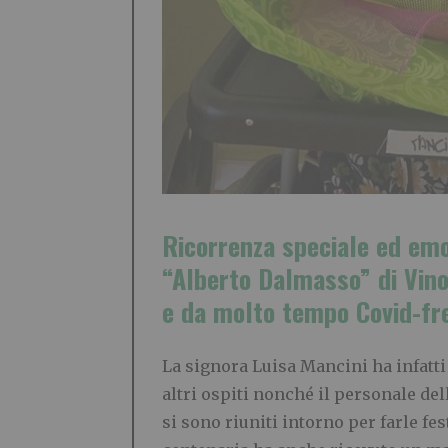
Ricorrenza speciale ed emo
“Alberto Dalmasso” di Vino
e da molto tempo Covid-fr
La signora Luisa Mancini ha infatti t
altri ospiti nonché il personale dell
si sono riuniti intorno per farle fes