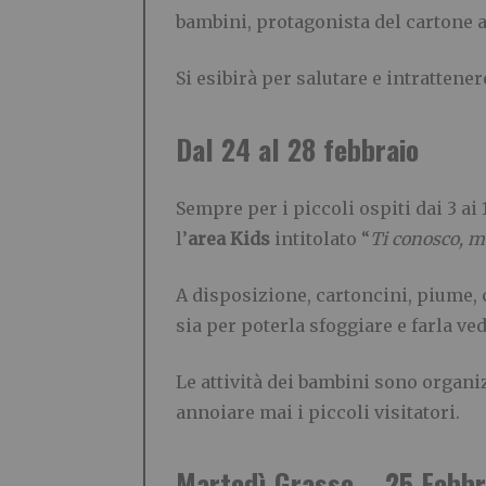
bambini, protagonista del cartone
Si esibirà per salutare e intrattener
Dal 24 al 28 febbraio
Sempre per i piccoli ospiti dai 3 ai
l’
area Kids
intitolato “
Ti conosco, 
A disposizione, cartoncini, piume, c
sia per poterla sfoggiare e farla ve
Le attività dei bambini sono organiz
annoiare mai i piccoli visitatori.
Martedì Grasso – 25 Febbr