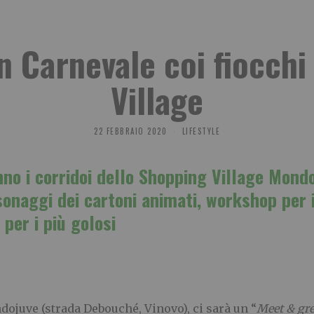
 Carnevale coi fiocchi
Village
22 FEBBRAIO 2020
LIFESTYLE
nno i corridoi dello Shopping Village Mondo
rsonaggi dei cartoni animati, workshop per
 per i più golosi
ojuve (strada Debouché, Vinovo), ci sarà un “
Meet & gre