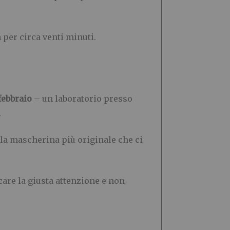
a per circa venti minuti.
 febbraio
– un laboratorio presso
.
e la mascherina più originale che ci
icare la giusta attenzione e non