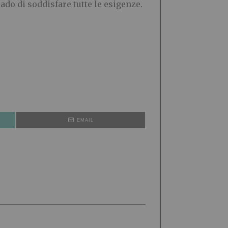
do di soddisfare tutte le esigenze.
EMAIL