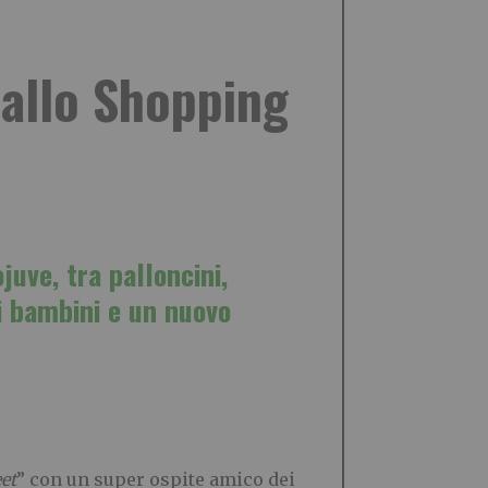
 allo Shopping
juve, tra palloncini,
 i bambini e un nuovo
et
” con un super ospite amico dei