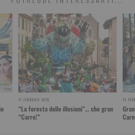
17 FEBBRAIO 2026
16 FEB
in
“La foresta delle illusioni”… che gran
Gran
“Carro!”
Carn