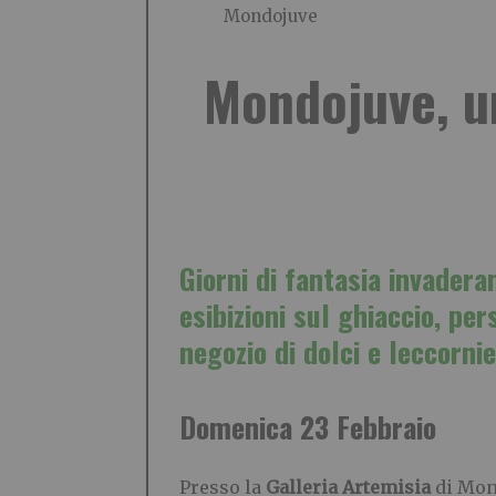
Mondojuve
Mondojuve, un
Giorni di fantasia invadera
esibizioni sul ghiaccio, pe
negozio di dolci e leccornie
Domenica 23 Febbraio
Presso la
Galleria Artemisia
di Mond