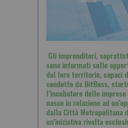
Gli
imprenditori
, soprattu
sono informati sulle oppor
dal
loro
territorio
, capaci d
condotto da
BitBoss
, star
l’incubatore delle imprese
nasce in relazione ad un’o
dalla
Città Metropolitana d
un’iniziativa rivolta escl