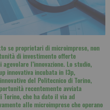
tto se proprietari di microimprese,
non
tunità di investimento
offerte
i agevolare l’
innovazione
. Lo studio,
tup innovativa incubata in I3p,
 innovative del
Politecnico di Torino
,
pportunità recentemente avviata
i Torino
, che ha dato il via ad
usivamente alle microimprese che operano