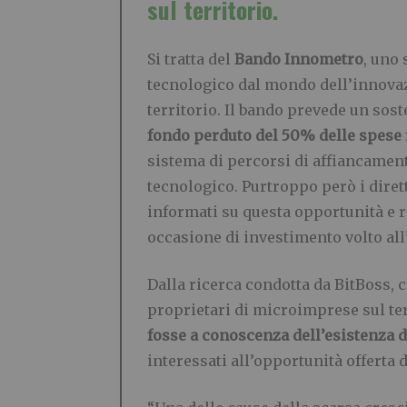
sul territorio.
Si tratta del
Bando Innometro
, uno 
tecnologico dal mondo dell’innovaz
territorio. Il bando prevede un sos
fondo perduto del 50% delle spese
sistema di percorsi di affiancament
tecnologico. Purtroppo però i diret
informati su questa opportunità e 
occasione di investimento volto al
Dalla ricerca condotta da BitBoss, 
proprietari di microimprese sul te
fosse a conoscenza dell’esistenza d
interessati all’opportunità offerta 