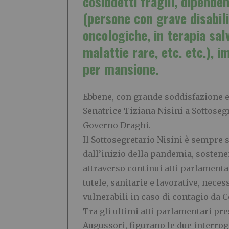
cosiddetti fragili, dipende
(persone con grave disabil
oncologiche, in terapia sal
malattie rare, etc. etc.), i
per mansione.
Ebbene, con grande soddisfazione e
Senatrice Tiziana Nisini a Sottosegr
Governo Draghi.
Il Sottosegretario Nisini è sempre s
dall’inizio della pandemia, sosten
attraverso continui atti parlamenta
tutele, sanitarie e lavorative, nece
vulnerabili in caso di contagio da C
Tra gli ultimi atti parlamentari pre
Augussori, figurano le due interrog