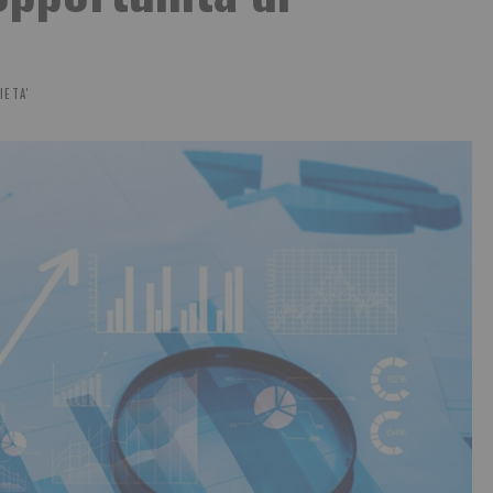
IETA'