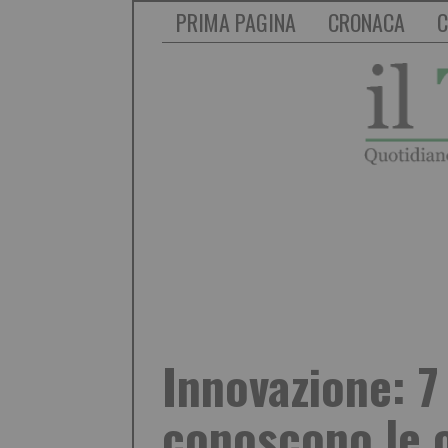
PRIMA PAGINA
CRONACA
C
Innovazione: 7
conoscono le o