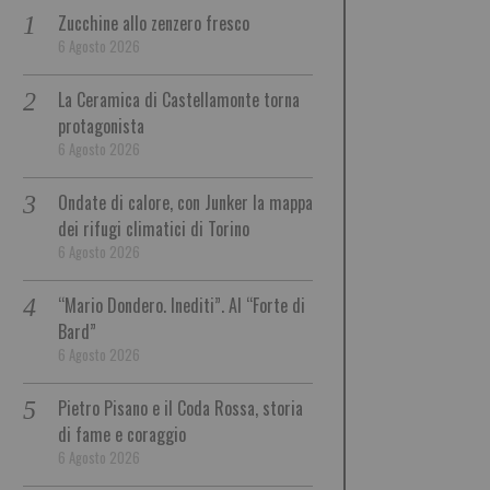
Zucchine allo zenzero fresco
6 Agosto 2026
La Ceramica di Castellamonte torna
protagonista
6 Agosto 2026
Ondate di calore, con Junker la mappa
dei rifugi climatici di Torino
6 Agosto 2026
“Mario Dondero. Inediti”. Al “Forte di
Bard”
6 Agosto 2026
Pietro Pisano e il Coda Rossa, storia
di fame e coraggio
6 Agosto 2026