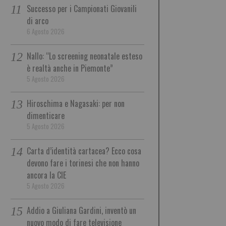
Successo per i Campionati Giovanili
di arco
6 Agosto 2026
Nallo: “Lo screening neonatale esteso
è realtà anche in Piemonte”
5 Agosto 2026
Hiroschima e Nagasaki: per non
dimenticare
5 Agosto 2026
Carta d’identità cartacea? Ecco cosa
devono fare i torinesi che non hanno
ancora la CIE
5 Agosto 2026
Addio a Giuliana Gardini, inventò un
nuovo modo di fare televisione