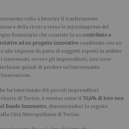
strumento volto a favorire il trasferimento
ione e della ricerca verso le microimprese del
tegno finanziario che consiste in un
contributo a
relative ad un progetto innovativo
combinato con un
o alle imprese da parte di soggetti esperti in ambito
ti interessati, ovvero gli imprenditori, non sono
rischiano quindi di perdere un’interessante
l’innovazione.
che ha intervistato 156 piccoli imprenditori
rritorio di Torino, è emerso come il
70,4% di loro non
el
Bando Innometro
, dimostrandosi in seguito
dalla Città Metropolitana di Torino.