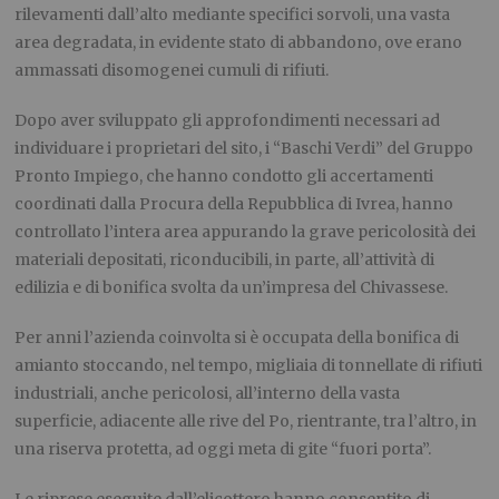
rilevamenti dall’alto mediante specifici sorvoli, una vasta
area degradata, in evidente stato di abbandono, ove erano
ammassati disomogenei cumuli di rifiuti.
Dopo aver sviluppato gli approfondimenti necessari ad
individuare i proprietari del sito, i “Baschi Verdi” del Gruppo
Pronto Impiego, che hanno condotto gli accertamenti
coordinati dalla Procura della Repubblica di Ivrea, hanno
controllato l’intera area appurando la grave pericolosità dei
materiali depositati, riconducibili, in parte, all’attività di
edilizia e di bonifica svolta da un’impresa del Chivassese.
Per anni l’azienda coinvolta si è occupata della bonifica di
amianto stoccando, nel tempo, migliaia di tonnellate di rifiuti
industriali, anche pericolosi, all’interno della vasta
superficie, adiacente alle rive del Po, rientrante, tra l’altro, in
una riserva protetta, ad oggi meta di gite “fuori porta”.