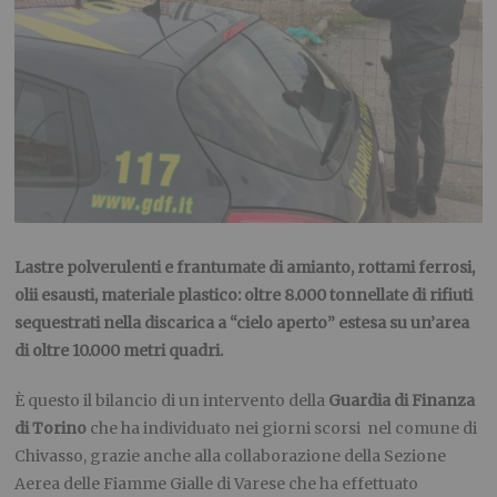
Lastre polverulenti e frantumate di amianto, rottami ferrosi,
olii esausti, materiale plastico: oltre 8.000 tonnellate di rifiuti
sequestrati nella discarica a “cielo aperto” estesa su un’area
di oltre 10.000 metri quadri.
È questo il bilancio di un intervento della
Guardia di Finanza
di Torino
che ha individuato nei giorni scorsi nel comune di
Chivasso, grazie anche alla collaborazione della Sezione
Aerea delle Fiamme Gialle di Varese che ha effettuato