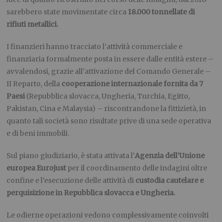
sarebbero state movimentate circa
18.000 tonnellate di
rifiuti metallici.
I finanzieri hanno tracciato l’attività commerciale e
finanziaria formalmente posta in essere dalle entità estere –
avvalendosi, grazie all’attivazione del Comando Generale –
II Reparto, della
cooperazione internazionale
fornita da 7
Paesi
(Repubblica slovacca, Ungheria, Turchia, Egitto,
Pakistan, Cina e Malaysia) – riscontrandone la fittizietà, in
quanto tali società sono risultate prive di una sede operativa
e di beni immobili.
Sul piano giudiziario, è stata attivata l’
Agenzia dell’Unione
europea
Eurojust
per il coordinamento delle indagini oltre
confine e l’esecuzione delle attività di
custodia cautelare e
perquisizione in Repubblica slovacca e Ungheria.
Le odierne operazioni vedono complessivamente coinvolti