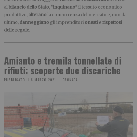
al
bilancio dello Stato
,
“inquinano”
il tessuto economico-
produttivo,
alterano
la concorrenza del mercato e, non da
ultimo,
danneggiano
gli imprenditori
onesti
e
rispettosi
delle regole
.
Amianto e tremila tonnellate di
rifiuti: scoperte due discariche
PUBBLICATO IL
6 MARZO 2021
CRONACA