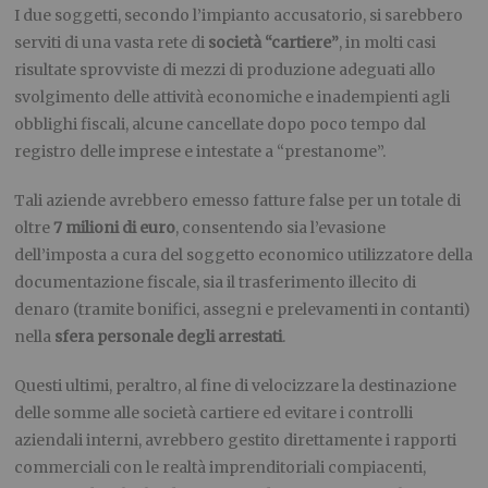
I due soggetti, secondo l’impianto accusatorio, si sarebbero
serviti di una vasta rete di
società “cartiere”
, in molti casi
risultate sprovviste di mezzi di produzione adeguati allo
svolgimento delle attività economiche e inadempienti agli
obblighi fiscali, alcune cancellate dopo poco tempo dal
registro delle imprese e intestate a “prestanome”.
Tali aziende avrebbero emesso fatture false per un totale di
oltre
7 milioni di euro
, consentendo sia l’evasione
dell’imposta a cura del soggetto economico utilizzatore della
documentazione fiscale, sia il trasferimento illecito di
denaro (tramite bonifici, assegni e prelevamenti in contanti)
nella
sfera personale degli arrestati
.
Questi ultimi, peraltro, al fine di velocizzare la destinazione
delle somme alle società cartiere ed evitare i controlli
aziendali interni, avrebbero gestito direttamente i rapporti
commerciali con le realtà imprenditoriali compiacenti,