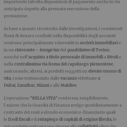
impartendo talvolta disposizioni di pagamento anche in via
anticipata rispetto alla presunta esecuzione della
prestazione.
In base a quanto ricostruito dalle investigazioni, i consistenti
flussi di denaro confluiti nella disponibilità degli arrestati
venivano principalmente reinvestiti in
società immobiliari
e
in un
ristorante –
lounge bar
del
quadrilatero
di Torino
,
nonché nell’
acquisto a titolo personale di immobili
a
Rivoli
e
nella
centralissima via Roma del capoluogo piemontese
,
assicurando, altresì, ai predetti soggetti un
elevato tenore di
vita
,
come testimoniato dalle
vacanze
effettuate
a
Dubai
,
Zanzibar
,
Miami
e alle
Maldive
.
L’operazione
“BELLA VITA”
conferma, tangibilmente,
l’azione che la Guardia di Finanza svolge quotidianamente a
contrasto dei reati a sfondo economico-finanziario quali
le
frodi fiscali
e il
reimpiego di capitali di origine illecita
, le
cui condotte sottraggono risorse alla
collettività
oltre che