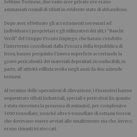
Settimo Torinese, due vaste aree private ove erano
ammassati cumuli di rifiuti in evidente stato di abbandono.
Dopo aver effettuato gli accertamenti necessari ad
individuare i proprietari e gli utilizzatori dei siti, i “Baschi
Verdi” del Gruppo Pronto Impiego, che hanno condotto
l’intervento coordinati dalla Procura della Repubblica di
Ivrea, hanno perquisito l’intera superficie accertando la
grave pericolosità dei materiali depositati riconducibili, in
parte, all’attività edilizia svolta negli anni da due aziende
torinesi.
Al termine delle operazioni di rilevazione, i Finanzieri hanno
sequestrato rifiuti industriali, speciali e pericolosi (in quanto
è stata rinvenuta la presenza di amianto), per complessive
3.000 tonnellate, nonché oltre 6 tonnellate di rottami ferrosi
che dovevano essere avviati allo smaltimento ma che, invece,
erano rimasti ivi stoccati.