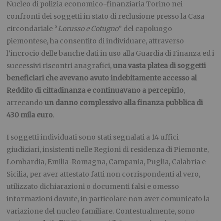
Nucleo di polizia economico-finanziaria Torino nei
confronti dei soggetti in stato di reclusione presso la Casa
circondariale “
Lorusso e Cotugno
” del capoluogo
piemontese, ha consentito di individuare, attraverso
l’incrocio delle banche dati in uso alla Guardia di Finanza ed i
successivi riscontri anagrafici,
una vasta platea di soggetti
beneficiari che avevano avuto indebitamente accesso al
Reddito di cittadinanza e continuavano a percepirlo
,
arrecando
un danno complessivo alla finanza pubblica di
430 mila euro
.
I soggetti individuati sono stati segnalati a 14 uffici
giudiziari, insistenti nelle Regioni di residenza di Piemonte,
Lombardia, Emilia-Romagna, Campania, Puglia, Calabria e
Sicilia, per aver attestato fatti non corrispondenti al vero,
utilizzato dichiarazioni o documenti falsi e omesso
informazioni dovute, in particolare non aver comunicato la
variazione del nucleo familiare. Contestualmente, sono