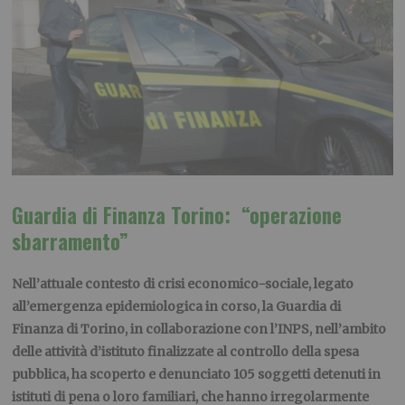
G
uardia di
F
in
anza T
orino:
“operazione
sbarramento”
Nell’attuale contesto di crisi economico-sociale, legato
all’emergenza epidemiologica in corso, la Guardia di
Finanza di Torino, in collaborazione con l’INPS, nell’ambito
delle attività d’istituto finalizzate al controllo della spesa
pubblica, ha scoperto e denunciato 105 soggetti detenuti in
istituti di pena o loro familiari, che hanno irregolarmente