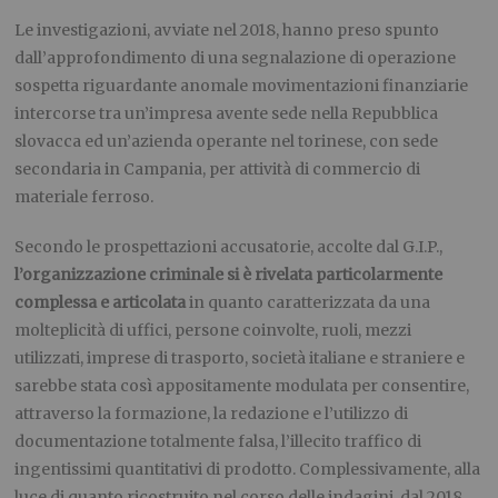
Le investigazioni, avviate nel 2018, hanno preso spunto
dall’approfondimento di una segnalazione di operazione
sospetta riguardante anomale movimentazioni finanziarie
intercorse tra un’impresa avente sede nella Repubblica
slovacca ed un’azienda operante nel torinese, con sede
secondaria in Campania, per attività di commercio di
materiale ferroso.
Secondo le prospettazioni accusatorie, accolte dal G.I.P.,
l’organizzazione criminale si è rivelata particolarmente
complessa e articolata
in quanto caratterizzata da una
molteplicità di uffici, persone coinvolte, ruoli, mezzi
utilizzati, imprese di trasporto, società italiane e straniere e
sarebbe stata così appositamente modulata per consentire,
attraverso la formazione, la redazione e l’utilizzo di
documentazione totalmente falsa, l’illecito traffico di
ingentissimi quantitativi di prodotto. Complessivamente, alla
luce di quanto ricostruito nel corso delle indagini, dal 2018