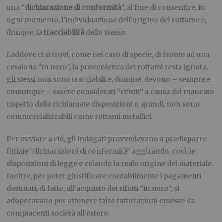
una “
dichiarazione di conformità
“, al fine di consentire, in
ogni momento, l’individuazione dell’origine del rottame e,
dunque, la
tracciabilità
dello stesso.
Laddove ci si trovi, come nel caso di specie, di fronte ad una
cessione “in nero”, la provenienza dei rottami resta ignota,
gli stessi non sono tracciabili e, dunque, devono – sempre e
comunque – essere considerati “rifiuti” a causa del mancato
rispetto delle richiamate disposizioni e, quindi, non sono
commercializzabili come rottami metallici.
Per ovviare a ciò, gli indagati provvedevano a predisporre
fittizie “dichiarazioni di conformità” aggirando, così, le
disposizioni di legge e celando la reale origine del materiale.
Inoltre, per poter giustificare contabilmente i pagamenti
destinati, di fatto, all’acquisto dei rifiuti “in nero”, si
adoperavano per ottenere false fatturazioni emesse da
compiacenti società all’estero.