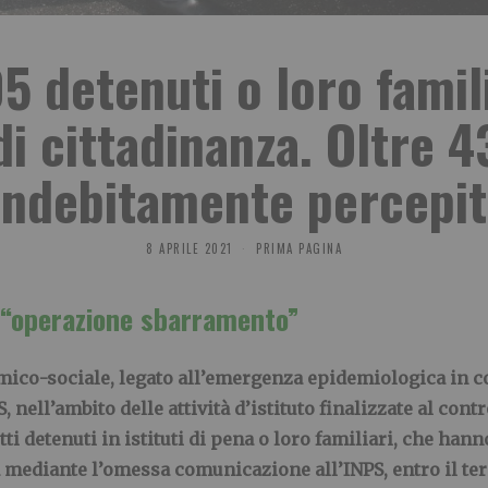
 detenuti o loro familia
di cittadinanza. Oltre 
indebitamente percepit
8 APRILE 2021
PRIMA PAGINA
“operazione sbarramento”
omico-sociale, legato all’emergenza epidemiologica in co
 nell’ambito delle attività d’istituto finalizzate al cont
i detenuti in istituti di pena o loro familiari, che han
a mediante l’omessa comunicazione all’INPS, entro il te