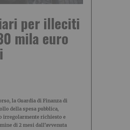
ri per illeciti
430 mila euro
i
rso, la Guardia di Finanza di
rollo della spesa pubblica,
no irregolarmente richiesto e
rmine di 2 mesi dall’avvenuta