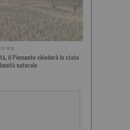
STO 2026
ità, il Piemonte chiederà lo stato
alamità naturale