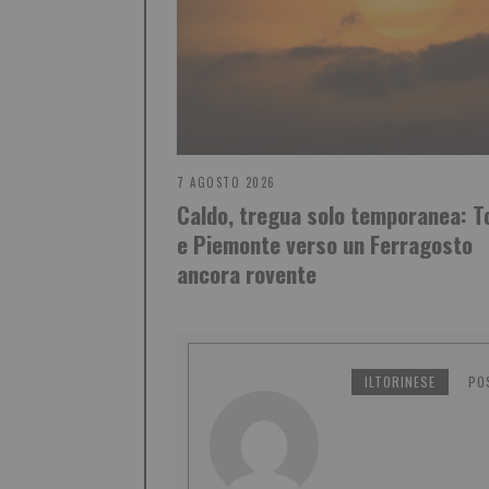
7 AGOSTO 2026
Caldo, tregua solo temporanea: T
e Piemonte verso un Ferragosto
ancora rovente
ILTORINESE
PO