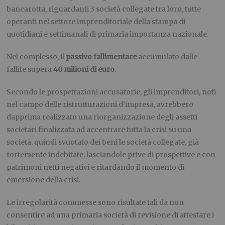
bancarotta, riguardanti 3 società collegate tra loro, tutte
operanti nel settore imprenditoriale della stampa di
quotidiani e settimanali di primaria importanza nazionale.
Nel complesso, il
passivo fallimentare
accumulato dalle
fallite supera
40 milioni di euro
.
Secondo le prospettazioni accusatorie, gli imprenditori, noti
nel campo delle ristrutturazioni d’impresa, avrebbero
dapprima realizzato una riorganizzazione degli assetti
societari finalizzata ad accentrare tutta la crisi su una
società, quindi svuotato dei beni le società collegate, già
fortemente indebitate, lasciandole prive di prospettive e con
patrimoni netti negativi e ritardando il momento di
emersione della crisi.
Le irregolarità commesse sono risultate tali da non
consentire ad una primaria società di revisione di attestare i