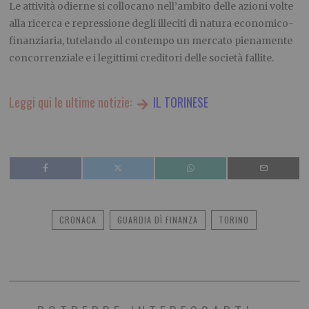
Le attività odierne si collocano nell’ambito delle azioni volte
alla ricerca e repressione degli illeciti di natura economico-
finanziaria, tutelando al contempo un mercato pienamente
concorrenziale e i legittimi creditori delle società fallite.
Leggi qui le ultime notizie:
IL TORINESE
CRONACA
GUARDIA DÌ FINANZA
TORINO