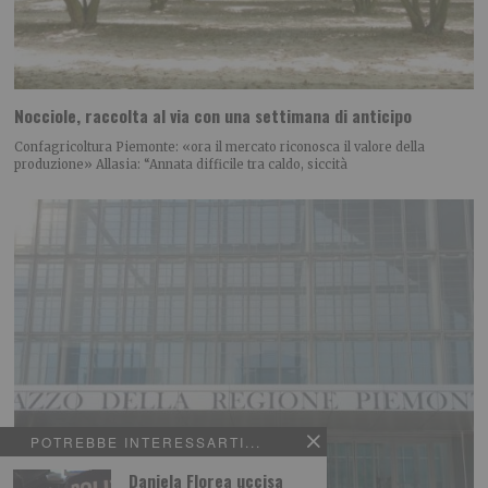
Nocciole, raccolta al via con una settimana di anticipo
Confagricoltura Piemonte: «ora il mercato riconosca il valore della
produzione» Allasia: “Annata difficile tra caldo, siccità
POTREBBE INTERESSARTI...
Daniela Florea uccisa