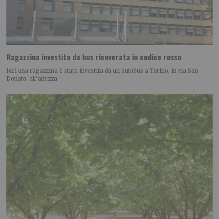
Ragazzina investita da bus ricoverata in codice rosso
Ieri una ragazzina è stata investita da un autobus a Torino, in via San
Donato, all’altezza