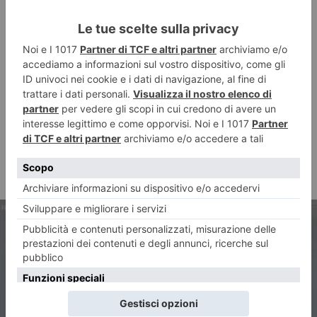
ARTICOLO PRECEDENTE
Camion storici: Marazzato