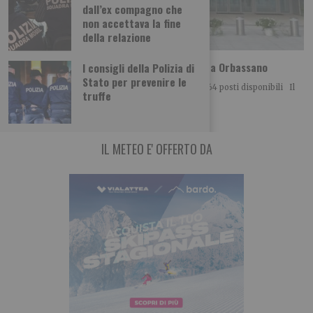
dall’ex compagno che
non accettava la fine
della relazione
Guida sicura per neopatentati: nuova sede a Orbassano
I consigli della Polizia di
Stato per prevenire le
Per garantire la continuità del progetto e ancora 564 posti disponibili Il
truffe
progetto “Guida sicura
IL METEO E' OFFERTO DA