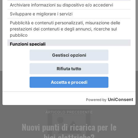
ARTICOLO PRECEDENTE
Nuovi punti di ricarica per le
bici elettriche?