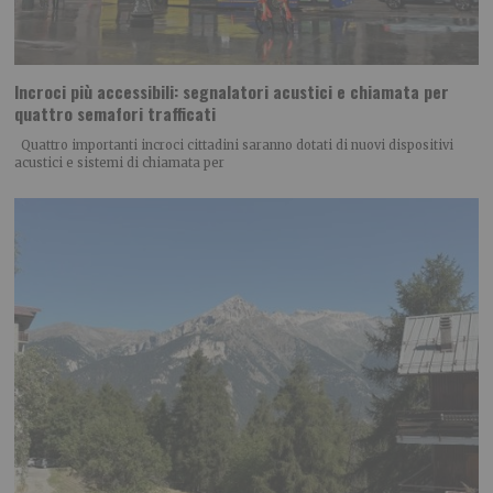
Incroci più accessibili: segnalatori acustici e chiamata per
quattro semafori trafficati
Quattro importanti incroci cittadini saranno dotati di nuovi dispositivi
acustici e sistemi di chiamata per