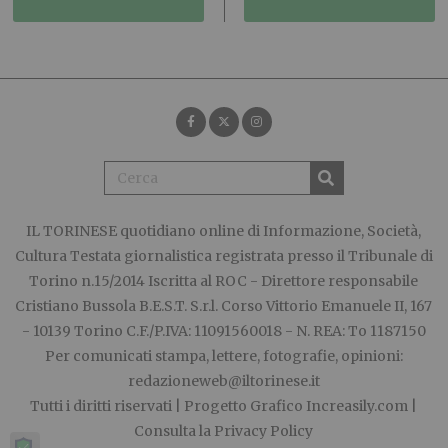
IL TORINESE
quotidiano online di Informazione, Società,
Cultura Testata giornalistica registrata presso il Tribunale di
Torino n.15/2014 Iscritta al ROC - Direttore responsabile
Cristiano Bussola B.E.S.T. S.r.l. Corso Vittorio Emanuele II, 167
- 10139 Torino C.F./P.IVA: 11091560018 - N. REA: To 1187150
Per comunicati stampa, lettere, fotografie, opinioni:
redazioneweb@iltorinese.it
Tutti i diritti riservati | Progetto Grafico
Increasily.com
|
Consulta la
Privacy Policy