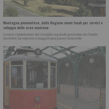
Montagna piemontese, dalla Regione nuovi fondi per servizi e
sviluppo delle aree montane
La terza Commissione del Consiglio regionale presieduta da Claudio
Sacchetto, ha espresso a maggioranza parere favorevole