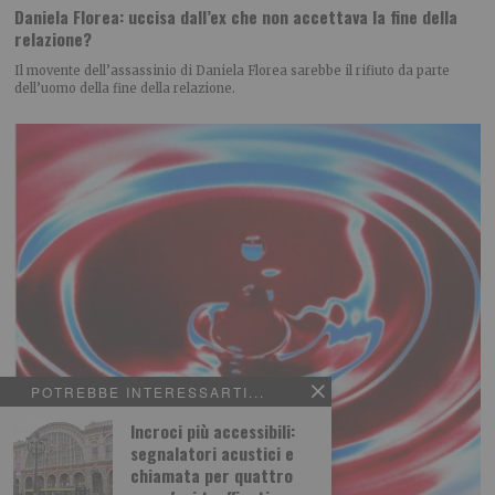
Daniela Florea: uccisa dall’ex che non accettava la fine della
relazione?
Il movente dell’assassinio di Daniela Florea sarebbe il rifiuto da parte
dell’uomo della fine della relazione.
POTREBBE INTERESSARTI...
Incroci più accessibili:
segnalatori acustici e
chiamata per quattro