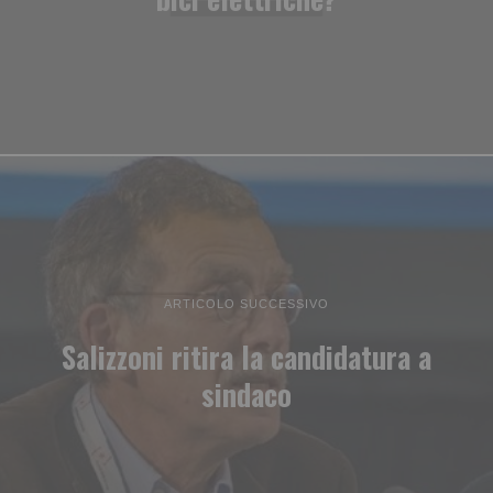
ARTICOLO SUCCESSIVO
Salizzoni ritira la candidatura a
sindaco