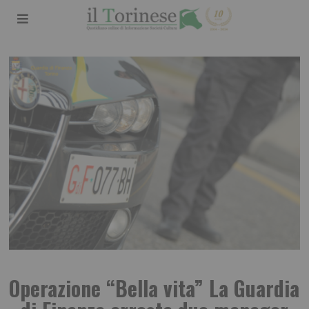
Operazione “Bella vita” La Guardia