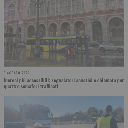
6 AGOSTO 2026
Incroci più accessibili: segnalatori acustici e chiamata per
quattro semafori trafficati