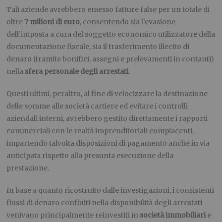
Tali aziende avrebbero emesso fatture false per un totale di
oltre
7 milioni di euro
, consentendo sia l’evasione
dell’imposta a cura del soggetto economico utilizzatore della
documentazione fiscale, sia il trasferimento illecito di
denaro (tramite bonifici, assegni e prelevamenti in contanti)
nella
sfera personale degli arrestati
.
Questi ultimi, peraltro, al fine di velocizzare la destinazione
delle somme alle società cartiere ed evitare i controlli
aziendali interni, avrebbero gestito direttamente i rapporti
commerciali con le realtà imprenditoriali compiacenti,
impartendo talvolta disposizioni di pagamento anche in via
anticipata rispetto alla presunta esecuzione della
prestazione.
In base a quanto ricostruito dalle investigazioni, i consistenti
flussi di denaro confluiti nella disponibilità degli arrestati
venivano principalmente reinvestiti in
società immobiliari
e